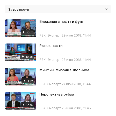
За все время
Вложение в нефть и фунт
10:17
РБК. Эксперт
29 июн 2018, 11:44
Рынок нефти
10:48
РБК. Эксперт
28 июн 2018, 11:44
Минфин: Миссия выполнима
9:47
РБК. Эксперт
27 июн 2018, 11:44
Перспектива рубля
10:18
РБК. Эксперт
26 июн 2018, 11:45