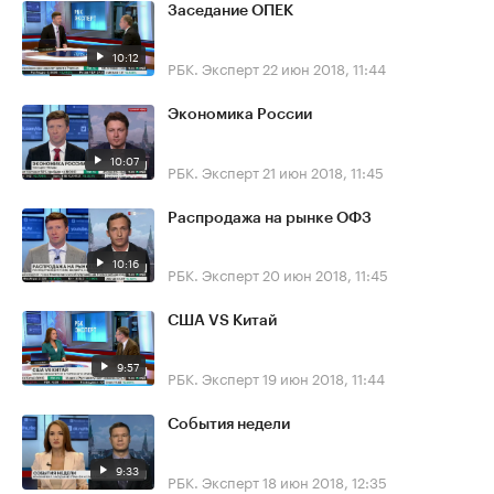
Заседание ОПЕК
10:12
РБК. Эксперт
22 июн 2018, 11:44
Экономика России
10:07
РБК. Эксперт
21 июн 2018, 11:45
Распродажа на рынке ОФЗ
10:16
РБК. Эксперт
20 июн 2018, 11:45
США VS Китай
9:57
РБК. Эксперт
19 июн 2018, 11:44
События недели
9:33
РБК. Эксперт
18 июн 2018, 12:35