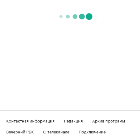
Контактная информация
Редакция
Архив программ
Вечерний РБК
О телеканале
Подключение