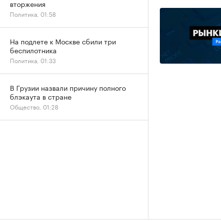
вторжения
Политика, 01:58
На подлете к Москве сбили три
беспилотника
Политика, 01:33
В Грузии назвали причину полного
блэкаута в стране
Общество, 01:28