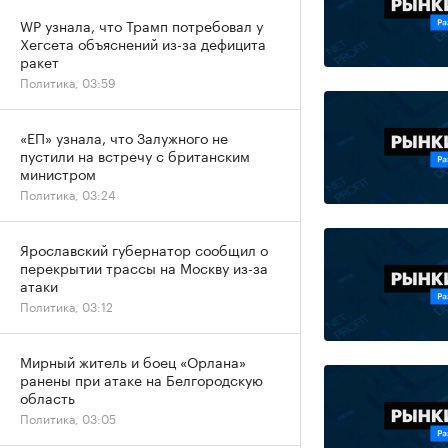
WP узнала, что Трамп потребовал у
Хегсета объяснений из-за дефицита
ракет
Политика, 03:59
«ЕП» узнала, что Залужного не
пустили на встречу с британским
министром
Политика, 03:24
Ярославский губернатор сообщил о
перекрытии трассы на Москву из-за
атаки
Политика, 03:12
Мирный житель и боец «Орлана»
ранены при атаке на Белгородскую
область
Политика, 03:05