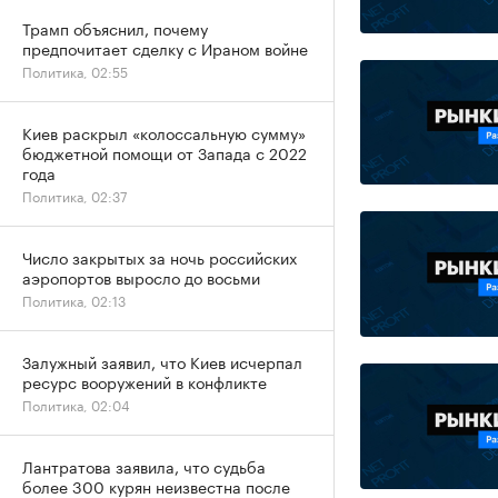
Трамп объяснил, почему
предпочитает сделку с Ираном войне
Политика, 02:55
Киев раскрыл «колоссальную сумму»
бюджетной помощи от Запада с 2022
года
Политика, 02:37
Число закрытых за ночь российских
аэропортов выросло до восьми
Политика, 02:13
Залужный заявил, что Киев исчерпал
ресурс вооружений в конфликте
Политика, 02:04
Лантратова заявила, что судьба
более 300 курян неизвестна после