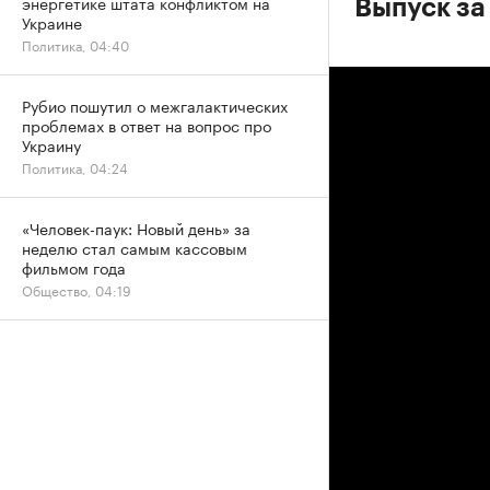
энергетике штата конфликтом на
Выпуск за
Украине
Политика, 04:40
Рубио пошутил о межгалактических
проблемах в ответ на вопрос про
Украину
Политика, 04:24
«Человек-паук: Новый день» за
неделю стал самым кассовым
фильмом года
Общество, 04:19