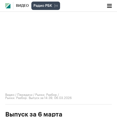
ВИДЕО
Видео
/
Передачи
/
Рынки. Разбор
/
Рынки. Разбор. Выпуск за 14:39, 06.03.2026
Выпуск за 6 марта