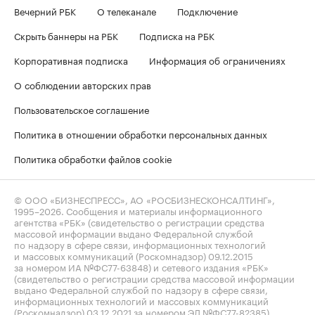
Вечерний РБК
О телеканале
Подключение
Скрыть баннеры на РБК
Подписка на РБК
Корпоративная подписка
Информация об ограничениях
О соблюдении авторских прав
Пользовательское соглашение
Политика в отношении обработки персональных данных
Политика обработки файлов cookie
© ООО «БИЗНЕСПРЕСС», АО «РОСБИЗНЕСКОНСАЛТИНГ»,
1995–2026
. Сообщения и материалы информационного
агентства «РБК» (свидетельство о регистрации средства
массовой информации выдано Федеральной службой
по надзору в сфере связи, информационных технологий
и массовых коммуникаций (Роскомнадзор) 09.12.2015
за номером ИА №ФС77-63848) и сетевого издания «РБК»
(свидетельство о регистрации средства массовой информации
выдано Федеральной службой по надзору в сфере связи,
информационных технологий и массовых коммуникаций
(Роскомнадзор) 03.12.2021 за номером ЭЛ №ФС77-82385)