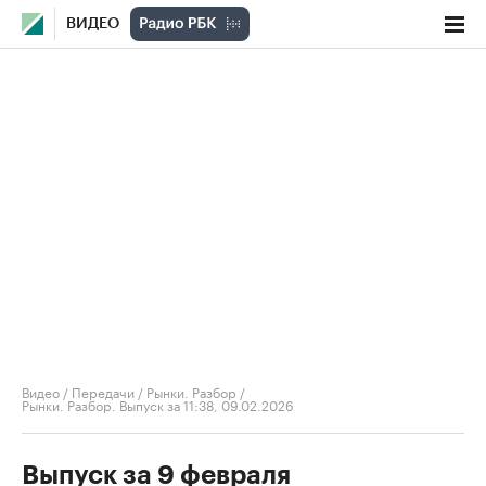
ВИДЕО
Видео
/
Передачи
/
Рынки. Разбор
/
Рынки. Разбор. Выпуск за 11:38, 09.02.2026
Выпуск за 9 февраля