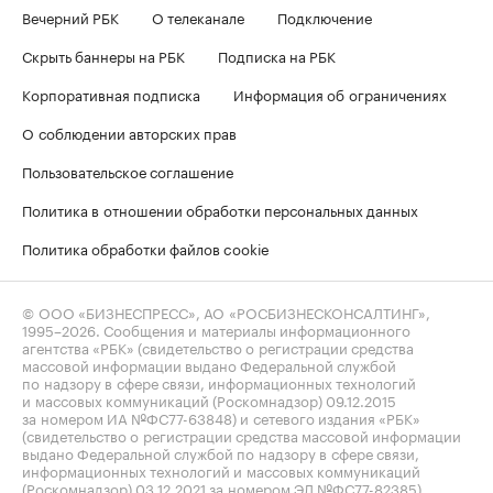
Вечерний РБК
О телеканале
Подключение
Скрыть баннеры на РБК
Подписка на РБК
Корпоративная подписка
Информация об ограничениях
О соблюдении авторских прав
Пользовательское соглашение
Политика в отношении обработки персональных данных
Политика обработки файлов cookie
© ООО «БИЗНЕСПРЕСС», АО «РОСБИЗНЕСКОНСАЛТИНГ»,
1995–2026
. Сообщения и материалы информационного
агентства «РБК» (свидетельство о регистрации средства
массовой информации выдано Федеральной службой
по надзору в сфере связи, информационных технологий
и массовых коммуникаций (Роскомнадзор) 09.12.2015
за номером ИА №ФС77-63848) и сетевого издания «РБК»
(свидетельство о регистрации средства массовой информации
выдано Федеральной службой по надзору в сфере связи,
информационных технологий и массовых коммуникаций
(Роскомнадзор) 03.12.2021 за номером ЭЛ №ФС77-82385)