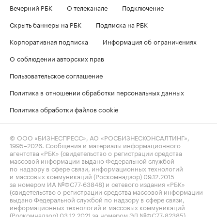
Вечерний РБК
О телеканале
Подключение
Скрыть баннеры на РБК
Подписка на РБК
Корпоративная подписка
Информация об ограничениях
О соблюдении авторских прав
Пользовательское соглашение
Политика в отношении обработки персональных данных
Политика обработки файлов cookie
© ООО «БИЗНЕСПРЕСС», АО «РОСБИЗНЕСКОНСАЛТИНГ»,
1995–2026
. Сообщения и материалы информационного
агентства «РБК» (свидетельство о регистрации средства
массовой информации выдано Федеральной службой
по надзору в сфере связи, информационных технологий
и массовых коммуникаций (Роскомнадзор) 09.12.2015
за номером ИА №ФС77-63848) и сетевого издания «РБК»
(свидетельство о регистрации средства массовой информации
выдано Федеральной службой по надзору в сфере связи,
информационных технологий и массовых коммуникаций
(Роскомнадзор) 03.12.2021 за номером ЭЛ №ФС77-82385)