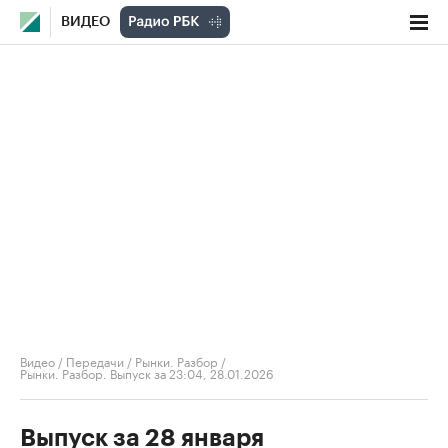
ВИДЕО
Видео
/
Передачи
/
Рынки. Разбор
/
Рынки. Разбор. Выпуск за 23:04, 28.01.2026
Выпуск за 28 января