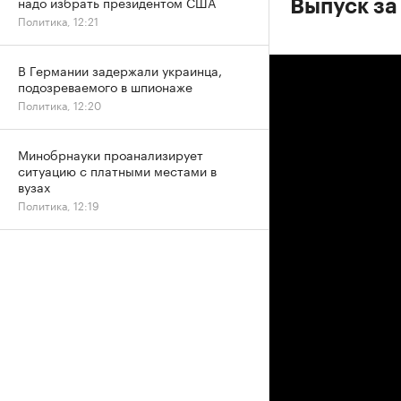
надо избрать президентом США
Выпуск за
Политика, 12:21
В Германии задержали украинца,
подозреваемого в шпионаже
Политика, 12:20
Минобрнауки проанализирует
ситуацию с платными местами в
вузах
Политика, 12:19