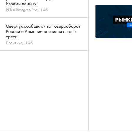
базами данных
РБК и Postgres Pro, 11:45
Оверчук сообщил, что товарооборот
России и Армении снизился на две
трети
Политика, 11:45