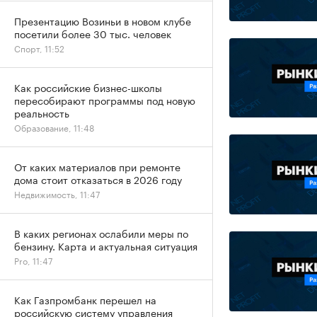
Презентацию Возиньи в новом клубе
посетили более 30 тыс. человек
Спорт, 11:52
Как российские бизнес-школы
пересобирают программы под новую
реальность
Образование, 11:48
От каких материалов при ремонте
дома стоит отказаться в 2026 году
Недвижимость, 11:47
В каких регионах ослабили меры по
бензину. Карта и актуальная ситуация
Pro, 11:47
Как Газпромбанк перешел на
российскую систему управления