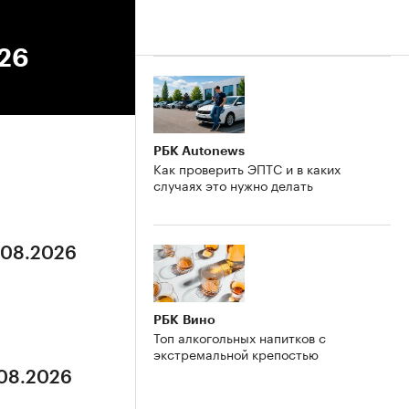
026
РБК Autonews
Как проверить ЭПТС и в каких
случаях это нужно делать
5.08.2026
РБК Вино
Топ алкогольных напитков с
экстремальной крепостью
.08.2026