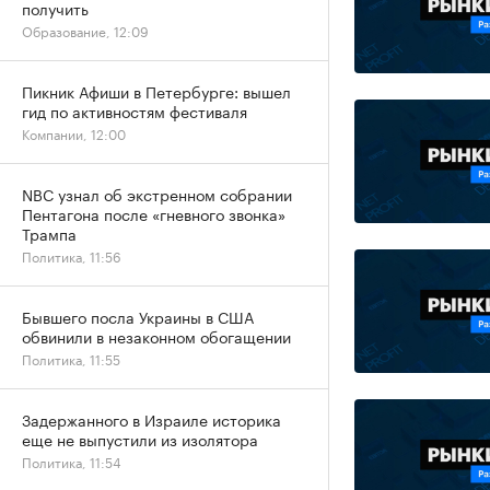
получить
Образование, 12:09
Пикник Афиши в Петербурге: вышел
гид по активностям фестиваля
Компании, 12:00
NBC узнал об экстренном собрании
Пентагона после «гневного звонка»
Трампа
Политика, 11:56
Бывшего посла Украины в США
обвинили в незаконном обогащении
Политика, 11:55
Задержанного в Израиле историка
еще не выпустили из изолятора
Политика, 11:54