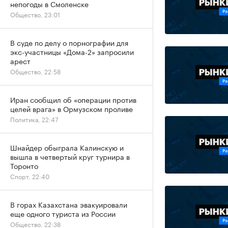
непогоды в Смоленске
Общество, 23:01
В суде по делу о порнографии для
экс-участницы «Дома-2» запросили
арест
Общество, 22:58
Иран сообщил об «операции против
целей врага» в Ормузском проливе
Политика, 22:47
Шнайдер обыграла Калинскую и
вышла в четвертый круг турнира в
Торонто
Спорт, 22:40
В горах Казахстана эвакуировали
еще одного туриста из России
Общество, 22:38