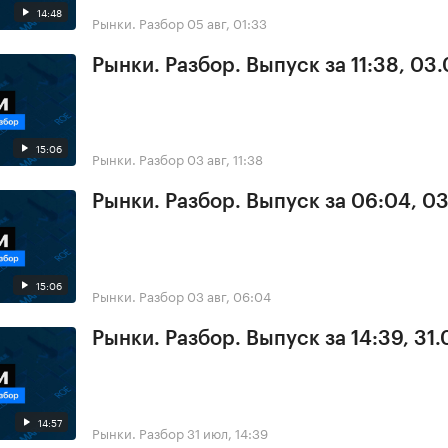
14:48
Рынки. Разбор
05 авг, 01:33
Рынки. Разбор. Выпуск за 11:38, 03
15:06
Рынки. Разбор
03 авг, 11:38
Рынки. Разбор. Выпуск за 06:04, 0
15:06
Рынки. Разбор
03 авг, 06:04
Рынки. Разбор. Выпуск за 14:39, 31.
14:57
Рынки. Разбор
31 июл, 14:39