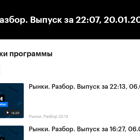
:00
/
00:00
азбор. Выпуск за 22:07, 20.01.2
ски программы
Рынки. Разбор. Выпуск за 22:13, 06
14:20
Рынки. Разбор
22:13
Рынки. Разбор. Выпуск за 16:27, 06