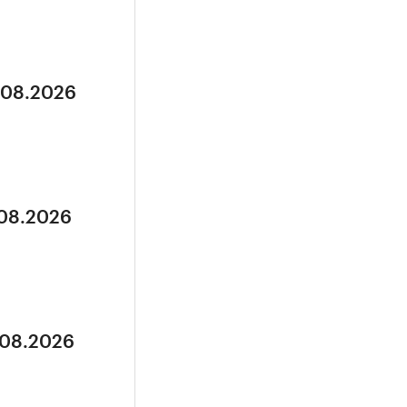
5.08.2026
.08.2026
.08.2026