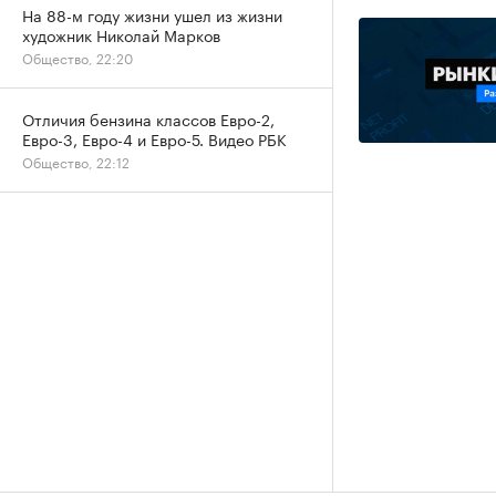
На 88-м году жизни ушел из жизни
художник Николай Марков
Общество, 22:20
Отличия бензина классов Евро-2,
Евро-3, Евро-4 и Евро-5. Видео РБК
Общество, 22:12