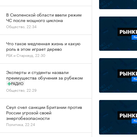
В Смоленской области ввели режим
ЧС после мощного циклона
Общество, 22:34
Что такое медленная жизнь и какую
роль в этом играет дерево
РБК и Старквуд, 22:30
Эксперты и студенты назвали
преимущества обучения за рубежом
РАДИО
Общество, 22:29
Сеул счел санкции Британии против
России угрозой своей
энергобезопасности
Политика, 22:24