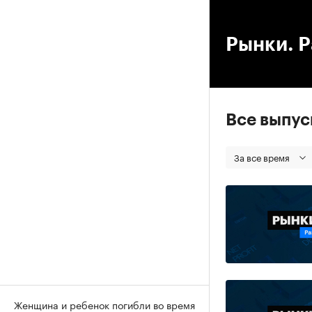
00
Рынки. Р
Все выпу
За все время
Женщина и ребенок погибли во время