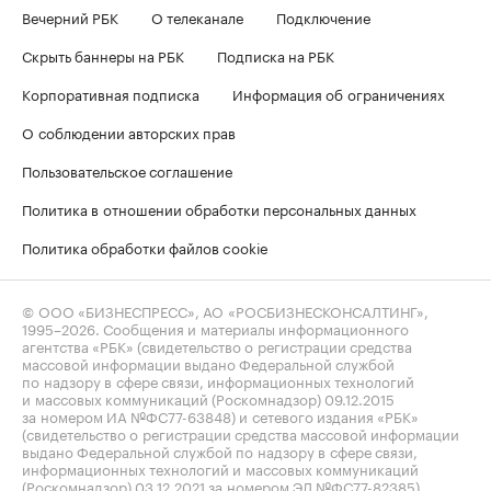
Вечерний РБК
О телеканале
Подключение
Скрыть баннеры на РБК
Подписка на РБК
Корпоративная подписка
Информация об ограничениях
О соблюдении авторских прав
Пользовательское соглашение
Политика в отношении обработки персональных данных
Политика обработки файлов cookie
© ООО «БИЗНЕСПРЕСС», АО «РОСБИЗНЕСКОНСАЛТИНГ»,
1995–2026
. Сообщения и материалы информационного
агентства «РБК» (свидетельство о регистрации средства
массовой информации выдано Федеральной службой
по надзору в сфере связи, информационных технологий
и массовых коммуникаций (Роскомнадзор) 09.12.2015
за номером ИА №ФС77-63848) и сетевого издания «РБК»
(свидетельство о регистрации средства массовой информации
выдано Федеральной службой по надзору в сфере связи,
информационных технологий и массовых коммуникаций
(Роскомнадзор) 03.12.2021 за номером ЭЛ №ФС77-82385)