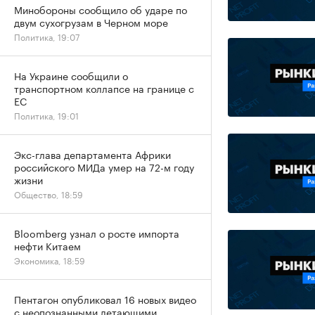
Минобороны сообщило об ударе по
двум сухогрузам в Черном море
Политика, 19:07
На Украине сообщили о
транспортном коллапсе на границе с
ЕС
Политика, 19:01
Экс-глава департамента Африки
российского МИДа умер на 72-м году
жизни
Общество, 18:59
Bloomberg узнал о росте импорта
нефти Китаем
Экономика, 18:59
Пентагон опубликовал 16 новых видео
с неопознанными летающими