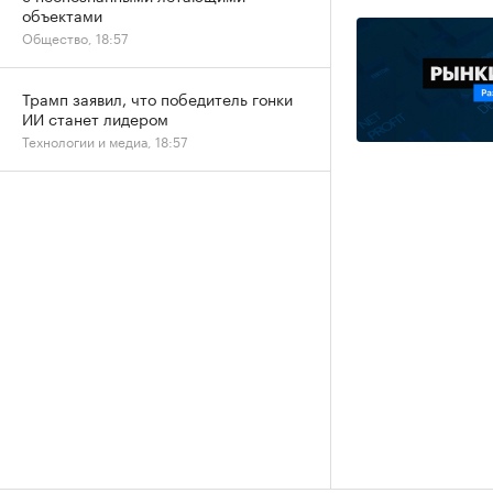
объектами
Общество, 18:57
Трамп заявил, что победитель гонки
ИИ станет лидером
Технологии и медиа, 18:57