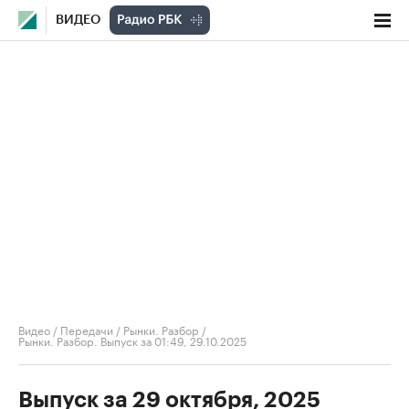
ВИДЕО
Видео
/
Передачи
/
Рынки. Разбор
/
Рынки. Разбор. Выпуск за 01:49, 29.10.2025
Выпуск за 29 октября, 2025