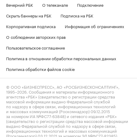
Вечерний РБК
О телеканале
Подключение
Скрыть баннеры на РБК
Подписка на РБК
Корпоративная подписка
Информация об ограничениях
О соблюдении авторских прав
Пользовательское соглашение
Политика в отношении обработки персональных данных
Политика обработки файлов cookie
© ООО «БИЗНЕСПРЕСС», АО «РОСБИЗНЕСКОНСАЛТИНГ»,
1995–2026
. Сообщения и материалы информационного
агентства «РБК» (свидетельство о регистрации средства
массовой информации выдано Федеральной службой
по надзору в сфере связи, информационных технологий
и массовых коммуникаций (Роскомнадзор) 09.12.2015
за номером ИА №ФС77-63848) и сетевого издания «РБК»
(свидетельство о регистрации средства массовой информации
выдано Федеральной службой по надзору в сфере связи,
информационных технологий и массовых коммуникаций
(Роскомнадзор) 03.12.2021 за номером ЭЛ №ФС77-82385)