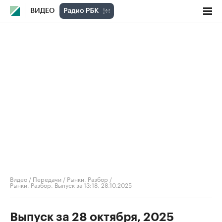
ВИДЕО
Видео
/
Передачи
/
Рынки. Разбор
/
Рынки. Разбор. Выпуск за 13:18, 28.10.2025
Выпуск за 28 октября, 2025