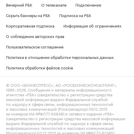
Вечерний РБК
О телеканале
Подключение
Скрыть баннеры на РБК
Подписка на РБК
Корпоративная подписка
Информация об ограничениях
О соблюдении авторских прав
Пользовательское соглашение
Политика в отношении обработки персональных данных
Политика обработки файлов cookie
© ООО «БИЗНЕСПРЕСС», АО «РОСБИЗНЕСКОНСАЛТИНГ»,
1995–2026
. Сообщения и материалы информационного
агентства «РБК» (свидетельство о регистрации средства
массовой информации выдано Федеральной службой
по надзору в сфере связи, информационных технологий
и массовых коммуникаций (Роскомнадзор) 09.12.2015
за номером ИА №ФС77-63848) и сетевого издания «РБК»
(свидетельство о регистрации средства массовой информации
выдано Федеральной службой по надзору в сфере связи,
информационных технологий и массовых коммуникаций
(Роскомнадзор) 03.12.2021 за номером ЭЛ №ФС77-82385)