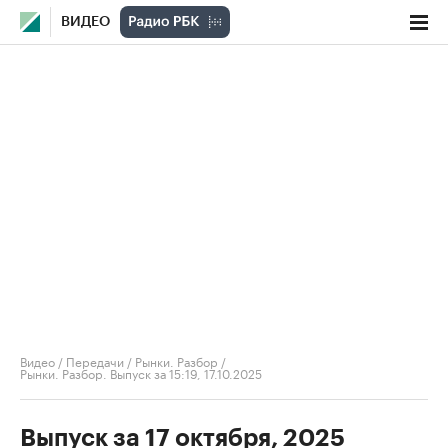
ВИДЕО
Видео
/
Передачи
/
Рынки. Разбор
/
Рынки. Разбор. Выпуск за 15:19, 17.10.2025
Выпуск за 17 октября, 2025