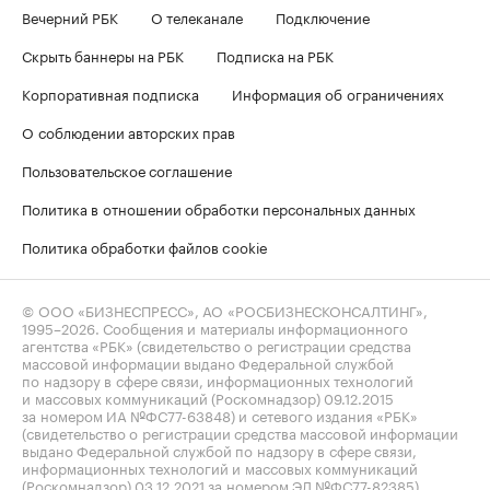
Вечерний РБК
О телеканале
Подключение
Скрыть баннеры на РБК
Подписка на РБК
Корпоративная подписка
Информация об ограничениях
О соблюдении авторских прав
Пользовательское соглашение
Политика в отношении обработки персональных данных
Политика обработки файлов cookie
© ООО «БИЗНЕСПРЕСС», АО «РОСБИЗНЕСКОНСАЛТИНГ»,
1995–2026
. Сообщения и материалы информационного
агентства «РБК» (свидетельство о регистрации средства
массовой информации выдано Федеральной службой
по надзору в сфере связи, информационных технологий
и массовых коммуникаций (Роскомнадзор) 09.12.2015
за номером ИА №ФС77-63848) и сетевого издания «РБК»
(свидетельство о регистрации средства массовой информации
выдано Федеральной службой по надзору в сфере связи,
информационных технологий и массовых коммуникаций
(Роскомнадзор) 03.12.2021 за номером ЭЛ №ФС77-82385)