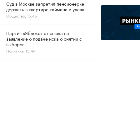
Суд в Москве запретил пенсионерке
держать в квартире каймана и удава
Общество, 15:45
Партия «Яблоко» ответила на
заявление о подаче иска о снятии с
выборов
Политика, 15:44