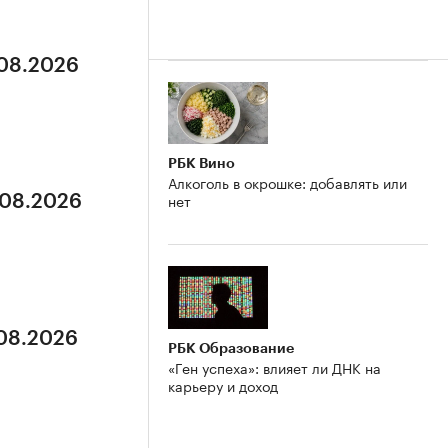
.08.2026
РБК Вино
Алкоголь в окрошке: добавлять или
нет
.08.2026
.08.2026
РБК Образование
«Ген успеха»: влияет ли ДНК на
карьеру и доход