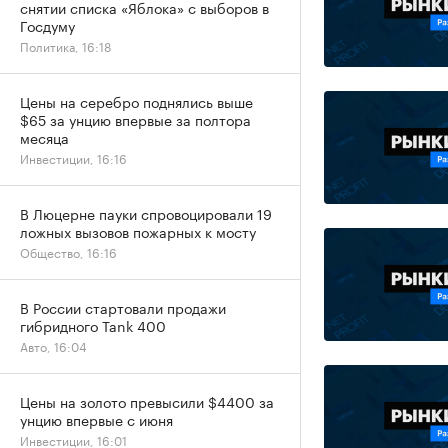
снятии списка «Яблока» с выборов в
Госдуму
Политика, 16:18
Цены на серебро поднялись выше
$65 за унцию впервые за полтора
месяца
Инвестиции, 16:16
В Люцерне пауки спровоцировали 19
ложных вызовов пожарных к мосту
Общество, 16:16
В России стартовали продажи
гибридного Tank 400
Авто, 16:04
Цены на золото превысили $4400 за
унцию впервые с июня
Инвестиции, 16:01