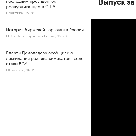
последним президентом-
Выпуск за
республиканцем в США
Политика, 16:28
История биржевой торговли в России
РБК и Петербургская Биржа, 16:23
Власти Домодедово сообщили о
ликвидации разлива химикатов после
атаки ВСУ
Общество, 16:19