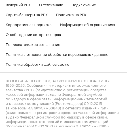
Вечерний РБК
О телеканале
Подключение
Скрыть баннеры на РБК
Подписка на РБК
Корпоративная подписка
Информация об ограничениях
О соблюдении авторских прав
Пользовательское соглашение
Политика в отношении обработки персональных данных
Политика обработки файлов cookie
© ООО «БИЗНЕСПРЕСС», АО «РОСБИЗНЕСКОНСАЛТИНГ»,
1995–2026
. Сообщения и материалы информационного
агентства «РБК» (свидетельство о регистрации средства
массовой информации выдано Федеральной службой
по надзору в сфере связи, информационных технологий
и массовых коммуникаций (Роскомнадзор) 09.12.2015
за номером ИА №ФС77-63848) и сетевого издания «РБК»
(свидетельство о регистрации средства массовой информации
выдано Федеральной службой по надзору в сфере связи,
информационных технологий и массовых коммуникаций
(Роскомнадзор) 03.12.2021 за номером ЭЛ №ФС77-82385)