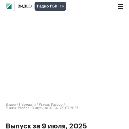
ВИДЕО
Видео
/
Передачи
/
Рынки. Разбор
/
Рынки. Разбор. Выпуск за 01:34, 09.07.2025
Выпуск за 9 июля, 2025