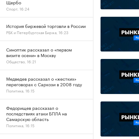
Щербо
Спорт, 16:24
История биржевой торговли в России
РБК и Петербургская Биржа, 16:23
Синоптик рассказал о «первом
визите осени» в Москву
Общество, 16:21
Медведев рассказал о «жестких»
переговорах с Саркози в 2008 году
Политика, 16:15
Федорищев рассказал о
последствиях атаки БПЛА на
Самарскую область
Политика, 16:15