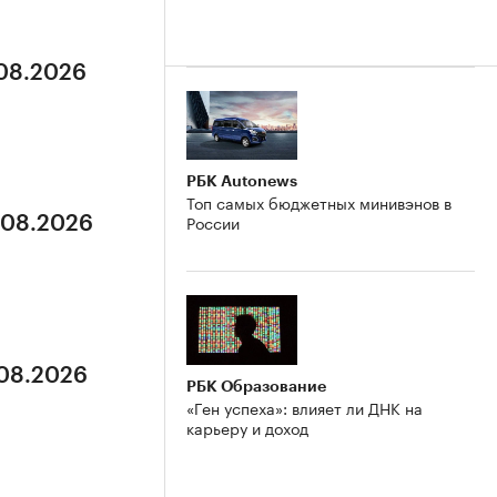
.08.2026
РБК Autonews
Топ самых бюджетных минивэнов в
России
5.08.2026
.08.2026
РБК Образование
«Ген успеха»: влияет ли ДНК на
карьеру и доход