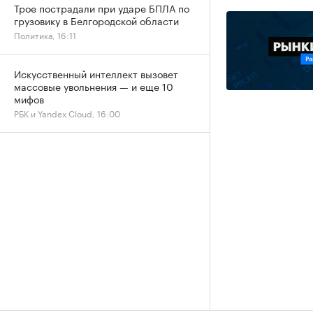
Трое пострадали при ударе БПЛА по
грузовику в Белгородской области
Политика, 16:11
Искусственный интеллект вызовет
массовые увольнения — и еще 10
мифов
РБК и Yandex Cloud, 16:00