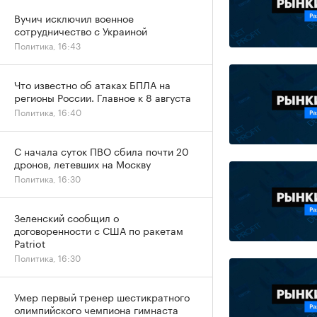
Вучич исключил военное
сотрудничество с Украиной
Политика, 16:43
Что известно об атаках БПЛА на
регионы России. Главное к 8 августа
Политика, 16:40
С начала суток ПВО сбила почти 20
дронов, летевших на Москву
Политика, 16:30
Зеленский сообщил о
договоренности с США по ракетам
Patriot
Политика, 16:30
Умер первый тренер шестикратного
олимпийского чемпиона гимнаста