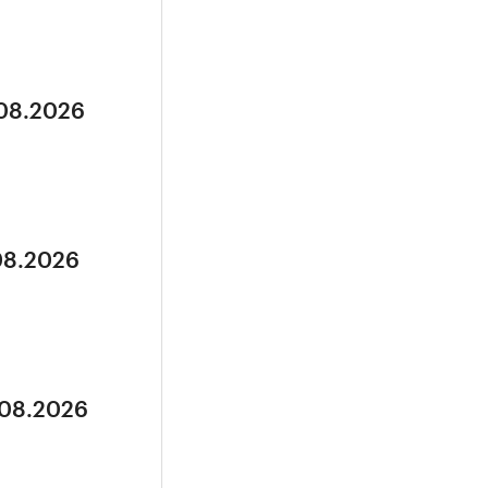
.08.2026
.08.2026
.08.2026