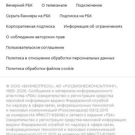
Вечерний РБК
О телеканале
Подключение
Скрыть баннеры на РБК
Подписка на РБК
Корпоративная подписка
Информация об ограничениях
О соблюдении авторских прав
Пользовательское соглашение
Политика в отношении обработки персональных данных
Политика обработки файлов cookie
© ООО «БИЗНЕСПРЕСС», АО «РОСБИЗНЕСКОНСАЛТИНГ»,
1995–2026
. Сообщения и материалы информационного
агентства «РБК» (свидетельство о регистрации средства
массовой информации выдано Федеральной службой
по надзору в сфере связи, информационных технологий
и массовых коммуникаций (Роскомнадзор) 09.12.2015
за номером ИА №ФС77-63848) и сетевого издания «РБК»
(свидетельство о регистрации средства массовой информации
выдано Федеральной службой по надзору в сфере связи,
информационных технологий и массовых коммуникаций
(Роскомнадзор) 03.12.2021 за номером ЭЛ №ФС77-82385)