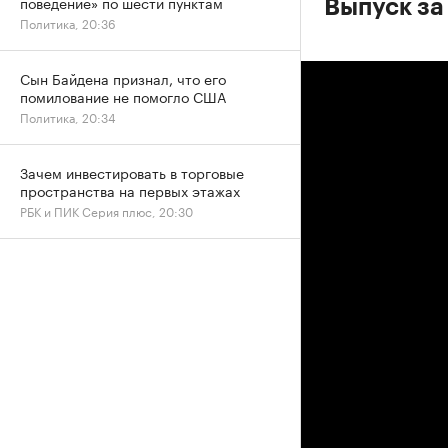
поведение» по шести пунктам
Выпуск за
Политика, 20:36
Сын Байдена признал, что его
помилование не помогло США
Политика, 20:34
Зачем инвестировать в торговые
пространства на первых этажах
РБК и ПИК Серия плюс, 20:30