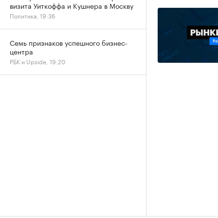
визита Уиткоффа и Кушнера в Москву
Политика, 19:36
Семь признаков успешного бизнес-
центра
РБК и Upside, 19:20