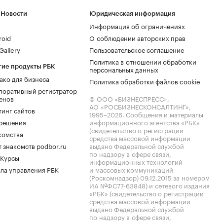
 Новости
Юридическая информация
Информация об ограничениях
roid
О соблюдении авторских прав
allery
Пользовательское соглашение
Политика в отношении обработки
гие продукты РБК
персональных данных
ако для бизнеса
Политика обработки файлов cookie
поративный регистратор
енов
© ООО «БИЗНЕСПРЕСС»,
АО «РОСБИЗНЕСКОНСАЛТИНГ»,
тинг сайтов
1995–2026
. Сообщения и материалы
.решения
информационного агентства «РБК»
(свидетельство о регистрации
комства
средства массовой информации
 знакомств podbor.ru
выдано Федеральной службой
по надзору в сфере связи,
 Курсы
информационных технологий
ла управления РБК
и массовых коммуникаций
(Роскомнадзор) 09.12.2015 за номером
ИА №ФС77-63848) и сетевого издания
«РБК» (свидетельство о регистрации
средства массовой информации
выдано Федеральной службой
по надзору в сфере связи,