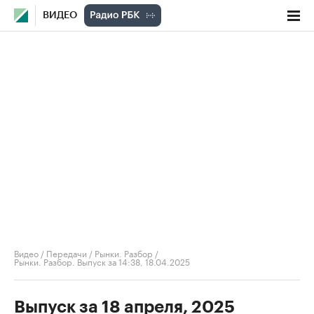
ВИДЕО
Видео
/
Передачи
/
Рынки. Разбор
/
Рынки. Разбор. Выпуск за 14:38, 18.04.2025
Выпуск за 18 апреля, 2025