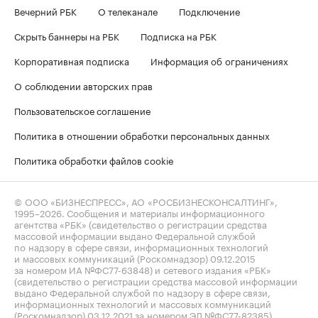
Вечерний РБК
О телеканале
Подключение
Скрыть баннеры на РБК
Подписка на РБК
Корпоративная подписка
Информация об ограничениях
О соблюдении авторских прав
Пользовательское соглашение
Политика в отношении обработки персональных данных
Политика обработки файлов cookie
© ООО «БИЗНЕСПРЕСС», АО «РОСБИЗНЕСКОНСАЛТИНГ»,
1995–2026
. Сообщения и материалы информационного
агентства «РБК» (свидетельство о регистрации средства
массовой информации выдано Федеральной службой
по надзору в сфере связи, информационных технологий
и массовых коммуникаций (Роскомнадзор) 09.12.2015
за номером ИА №ФС77-63848) и сетевого издания «РБК»
(свидетельство о регистрации средства массовой информации
выдано Федеральной службой по надзору в сфере связи,
информационных технологий и массовых коммуникаций
(Роскомнадзор) 03.12.2021 за номером ЭЛ №ФС77-82385)