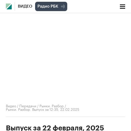
ВИДЕО
Видео
/
Передачи
/
Рынки. Разбор
/
Рынки. Разбор. Выпуск за 12:35, 22.02.2025
Выпуск за 22 февраля, 2025