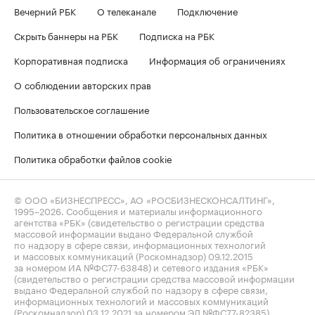
Вечерний РБК
О телеканале
Подключение
Скрыть баннеры на РБК
Подписка на РБК
Корпоративная подписка
Информация об ограничениях
О соблюдении авторских прав
Пользовательское соглашение
Политика в отношении обработки персональных данных
Политика обработки файлов cookie
© ООО «БИЗНЕСПРЕСС», АО «РОСБИЗНЕСКОНСАЛТИНГ»,
1995–2026
. Сообщения и материалы информационного
агентства «РБК» (свидетельство о регистрации средства
массовой информации выдано Федеральной службой
по надзору в сфере связи, информационных технологий
и массовых коммуникаций (Роскомнадзор) 09.12.2015
за номером ИА №ФС77-63848) и сетевого издания «РБК»
(свидетельство о регистрации средства массовой информации
выдано Федеральной службой по надзору в сфере связи,
информационных технологий и массовых коммуникаций
(Роскомнадзор) 03.12.2021 за номером ЭЛ №ФС77-82385)