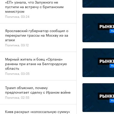
«ЕП» узнала, что Залужного не
пустили на встречу с британским
министром
Политика, 03:24
Ярославский губернатор сообщил о
перекрытии трассы на Москву из-за
атаки
Политика, 03:12
Мирный житель и боец «Орлана»
ранены при атаке на Белгородскую
область
Политика, 03:05
Трамп объяснил, почему
предпочитает сделку с Ираном войне
Политика, 02:55
Киев раскрыл «колоссальную сумму»