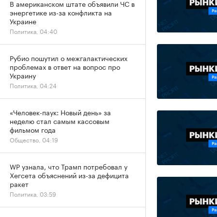
В американском штате объявили ЧС в
энергетике из-за конфликта на
Украине
Политика, 04:40
Рубио пошутил о межгалактических
проблемах в ответ на вопрос про
Украину
Политика, 04:24
«Человек-паук: Новый день» за
неделю стал самым кассовым
фильмом года
Общество, 04:19
WP узнала, что Трамп потребовал у
Хегсета объяснений из-за дефицита
ракет
Политика, 03:59