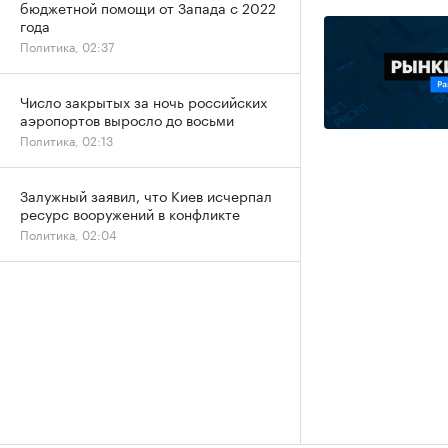
бюджетной помощи от Запада с 2022
года
Политика, 02:37
Число закрытых за ночь российских
аэропортов выросло до восьми
Политика, 02:13
Залужный заявил, что Киев исчерпал
ресурс вооружений в конфликте
Политика, 02:04