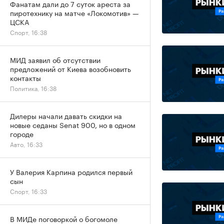
Фанатам дали до 7 суток ареста за
пиротехнику на матче «Локомотив» —
ЦСКА
Спорт, 16:38
МИД заявил об отсутствии
предложений от Киева возобновить
контакты
Политика, 16:38
Дилеры начали давать скидки на
новые седаны Senat 900, но в одном
городе
Авто, 16:33
У Валерия Карпина родился первый
сын
Спорт, 16:33
В МИДе поговоркой о богомоле