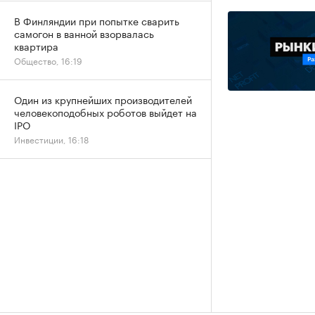
В Финляндии при попытке сварить
самогон в ванной взорвалась
квартира
Общество, 16:19
Один из крупнейших производителей
человекоподобных роботов выйдет на
IPO
Инвестиции, 16:18