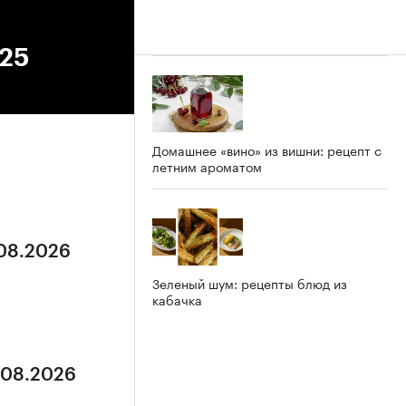
025
Домашнее «вино» из вишни: рецепт с
летним ароматом
.08.2026
Зеленый шум: рецепты блюд из
кабачка
5.08.2026