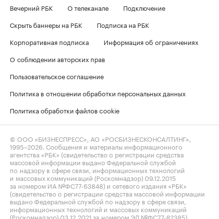
Вечерний РБК
О телеканале
Подключение
Скрыть баннеры на РБК
Подписка на РБК
Корпоративная подписка
Информация об ограничениях
О соблюдении авторских прав
Пользовательское соглашение
Политика в отношении обработки персональных данных
Политика обработки файлов cookie
© ООО «БИЗНЕСПРЕСС», АО «РОСБИЗНЕСКОНСАЛТИНГ»,
1995–2026
. Сообщения и материалы информационного
агентства «РБК» (свидетельство о регистрации средства
массовой информации выдано Федеральной службой
по надзору в сфере связи, информационных технологий
и массовых коммуникаций (Роскомнадзор) 09.12.2015
за номером ИА №ФС77-63848) и сетевого издания «РБК»
(свидетельство о регистрации средства массовой информации
выдано Федеральной службой по надзору в сфере связи,
информационных технологий и массовых коммуникаций
(Роскомнадзор) 03.12.2021 за номером ЭЛ №ФС77-82385)