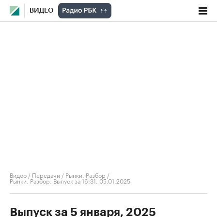
ВИДЕО
Видео
/
Передачи
/
Рынки. Разбор
/
Рынки. Разбор. Выпуск за 16:31, 05.01.2025
Выпуск за 5 января, 2025