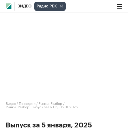
ВИДЕО
Видео
/
Передачи
/
Рынки. Разбор
/
Рынки. Разбор. Выпуск за 07:05, 05.01.2025
Выпуск за 5 января, 2025