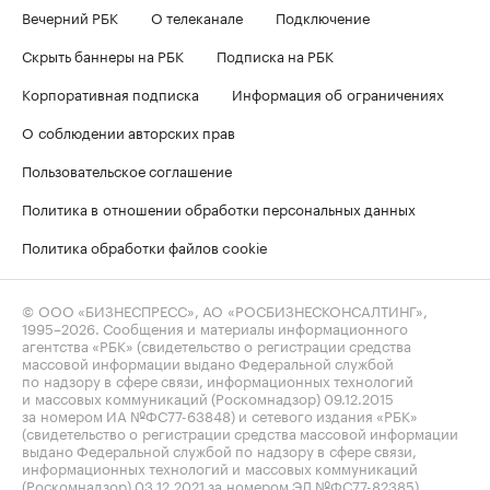
Вечерний РБК
О телеканале
Подключение
Скрыть баннеры на РБК
Подписка на РБК
Корпоративная подписка
Информация об ограничениях
О соблюдении авторских прав
Пользовательское соглашение
Политика в отношении обработки персональных данных
Политика обработки файлов cookie
© ООО «БИЗНЕСПРЕСС», АО «РОСБИЗНЕСКОНСАЛТИНГ»,
1995–2026
. Сообщения и материалы информационного
агентства «РБК» (свидетельство о регистрации средства
массовой информации выдано Федеральной службой
по надзору в сфере связи, информационных технологий
и массовых коммуникаций (Роскомнадзор) 09.12.2015
за номером ИА №ФС77-63848) и сетевого издания «РБК»
(свидетельство о регистрации средства массовой информации
выдано Федеральной службой по надзору в сфере связи,
информационных технологий и массовых коммуникаций
(Роскомнадзор) 03.12.2021 за номером ЭЛ №ФС77-82385)