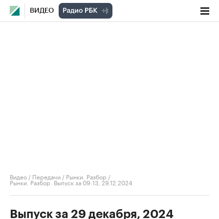
ВИДЕО
Видео
/
Передачи
/
Рынки. Разбор
/
Рынки. Разбор. Выпуск за 09:13, 29.12.2024
Выпуск за 29 декабря, 2024