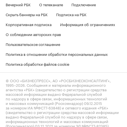
Вечерний РБК
О телеканале
Подключение
Скрыть баннеры на РБК
Подписка на РБК
Корпоративная подписка
Информация об ограничениях
О соблюдении авторских прав
Пользовательское соглашение
Политика в отношении обработки персональных данных
Политика обработки файлов cookie
© ООО «БИЗНЕСПРЕСС», АО «РОСБИЗНЕСКОНСАЛТИНГ»,
1995–2026
. Сообщения и материалы информационного
агентства «РБК» (свидетельство о регистрации средства
массовой информации выдано Федеральной службой
по надзору в сфере связи, информационных технологий
и массовых коммуникаций (Роскомнадзор) 09.12.2015
за номером ИА №ФС77-63848) и сетевого издания «РБК»
(свидетельство о регистрации средства массовой информации
выдано Федеральной службой по надзору в сфере связи,
информационных технологий и массовых коммуникаций
(Роскомнадзор) 03.12.2021 за номером ЭЛ №ФС77-82385)