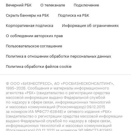
Вечерний РБК
О телеканале
Подключение
Скрыть баннеры на РБК
Подписка на РБК
Корпоративная подписка
Информация об ограничениях
О соблюдении авторских прав
Пользовательское соглашение
Политика в отношении обработки персональных данных
Политика обработки файлов cookie
© ООО «БИЗНЕСПРЕСС», АО «РОСБИЗНЕСКОНСАЛТИНГ»,
1995–2026
. Сообщения и материалы информационного
агентства «РБК» (свидетельство о регистрации средства
массовой информации выдано Федеральной службой
по надзору в сфере связи, информационных технологий
и массовых коммуникаций (Роскомнадзор) 09.12.2015
за номером ИА №ФС77-63848) и сетевого издания «РБК»
(свидетельство о регистрации средства массовой информации
выдано Федеральной службой по надзору в сфере связи,
информационных технологий и массовых коммуникаций
(Роскомнадзор) 03.12.2021 за номером ЭЛ №ФС77-82385)