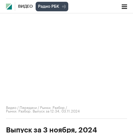
ВИДЕО
Видео
/
Передачи
/
Рынки. Разбор
/
Рынки. Разбор. Выпуск за 12:34, 03.11.2024
Выпуск за 3 ноября, 2024