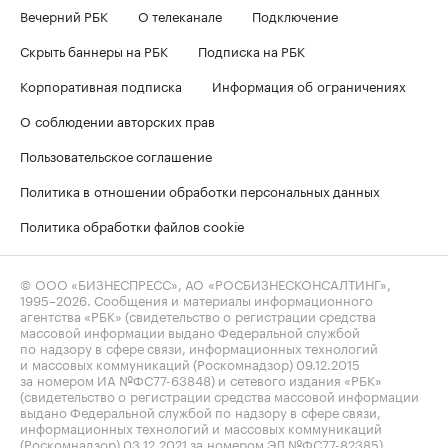
Вечерний РБК
О телеканале
Подключение
Скрыть баннеры на РБК
Подписка на РБК
Корпоративная подписка
Информация об ограничениях
О соблюдении авторских прав
Пользовательское соглашение
Политика в отношении обработки персональных данных
Политика обработки файлов cookie
© ООО «БИЗНЕСПРЕСС», АО «РОСБИЗНЕСКОНСАЛТИНГ»,
1995–2026
. Сообщения и материалы информационного
агентства «РБК» (свидетельство о регистрации средства
массовой информации выдано Федеральной службой
по надзору в сфере связи, информационных технологий
и массовых коммуникаций (Роскомнадзор) 09.12.2015
за номером ИА №ФС77-63848) и сетевого издания «РБК»
(свидетельство о регистрации средства массовой информации
выдано Федеральной службой по надзору в сфере связи,
информационных технологий и массовых коммуникаций
(Роскомнадзор) 03.12.2021 за номером ЭЛ №ФС77-82385)