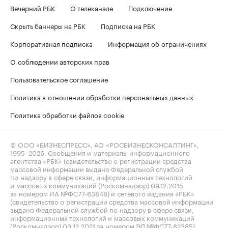
Вечерний РБК
О телеканале
Подключение
Скрыть баннеры на РБК
Подписка на РБК
Корпоративная подписка
Информация об ограничениях
О соблюдении авторских прав
Пользовательское соглашение
Политика в отношении обработки персональных данных
Политика обработки файлов cookie
© ООО «БИЗНЕСПРЕСС», АО «РОСБИЗНЕСКОНСАЛТИНГ»,
1995–2026
. Сообщения и материалы информационного
агентства «РБК» (свидетельство о регистрации средства
массовой информации выдано Федеральной службой
по надзору в сфере связи, информационных технологий
и массовых коммуникаций (Роскомнадзор) 09.12.2015
за номером ИА №ФС77-63848) и сетевого издания «РБК»
(свидетельство о регистрации средства массовой информации
выдано Федеральной службой по надзору в сфере связи,
информационных технологий и массовых коммуникаций
(Роскомнадзор) 03.12.2021 за номером ЭЛ №ФС77-82385)