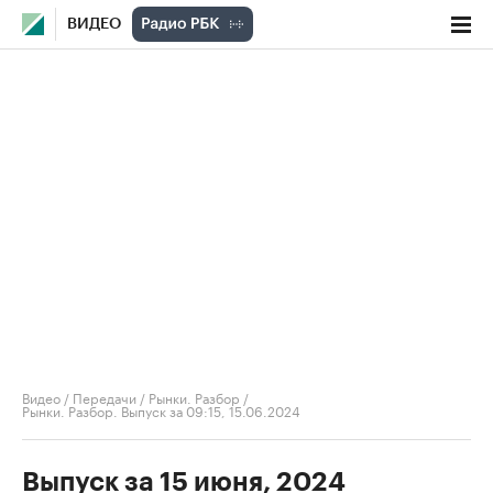
ВИДЕО
Видео
/
Передачи
/
Рынки. Разбор
/
Рынки. Разбор. Выпуск за 09:15, 15.06.2024
Выпуск за 15 июня, 2024