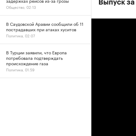
задержках рейсов из-за грозы
Выпуск за
Общество, 02:13
В Саудовской Аравии сообщили об 11
пострадавших при атаках хуситов
Политика, 02:07
В Турции заявили, что Европа
потребовала подтверждать
происхождение газа
Политика, 01:59