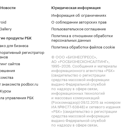
 Новости
Юридическая информация
Информация об ограничениях
roid
О соблюдении авторских прав
allery
Пользовательское соглашение
Политика в отношении обработки
гие продукты РБК
персональных данных
ако для бизнеса
Политика обработки файлов cookie
поративный регистратор
енов
© ООО «БИЗНЕСПРЕСС»,
АО «РОСБИЗНЕСКОНСАЛТИНГ»,
тинг сайтов
1995–2026
. Сообщения и материалы
.решения
информационного агентства «РБК»
(свидетельство о регистрации
комства
средства массовой информации
 знакомств podbor.ru
выдано Федеральной службой
по надзору в сфере связи,
 Курсы
информационных технологий
ла управления РБК
и массовых коммуникаций
(Роскомнадзор) 09.12.2015 за номером
ИА №ФС77-63848) и сетевого издания
«РБК» (свидетельство о регистрации
средства массовой информации
выдано Федеральной службой
по надзору в сфере связи,