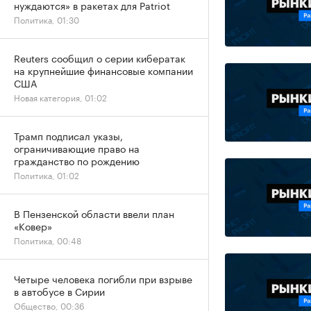
нуждаются» в ракетах для Patriot
Политика, 01:30
Reuters сообщил о серии кибератак
на крупнейшие финансовые компании
США
Новая категория, 01:02
Трамп подписал указы,
ограничивающие право на
гражданство по рождению
Политика, 01:02
В Пензенской области ввели план
«Ковер»
Политика, 00:48
Четыре человека погибли при взрыве
в автобусе в Сирии
Общество, 00:36