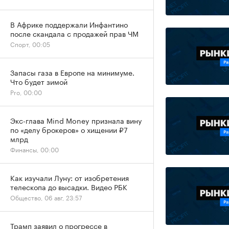
В Африке поддержали Инфантино
после скандала с продажей прав ЧМ
Спорт, 00:05
Запасы газа в Европе на минимуме.
Что будет зимой
Pro, 00:00
Экс-глава Mind Money признала вину
по «делу брокеров» о хищении ₽7
млрд
Финансы, 00:00
Как изучали Луну: от изобретения
телескопа до высадки. Видео РБК
Общество, 06 авг, 23:57
Трамп заявил о прогрессе в