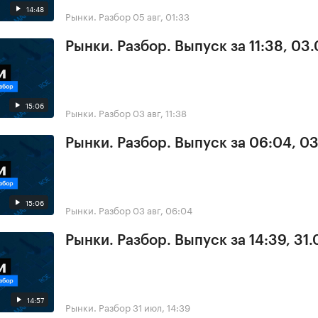
14:48
Рынки. Разбор
05 авг, 01:33
Рынки. Разбор. Выпуск за 11:38, 03
15:06
Рынки. Разбор
03 авг, 11:38
Рынки. Разбор. Выпуск за 06:04, 0
15:06
Рынки. Разбор
03 авг, 06:04
Рынки. Разбор. Выпуск за 14:39, 31.
14:57
Рынки. Разбор
31 июл, 14:39