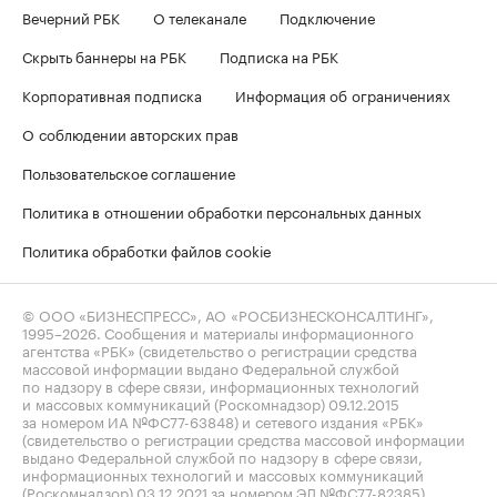
Вечерний РБК
О телеканале
Подключение
Скрыть баннеры на РБК
Подписка на РБК
Корпоративная подписка
Информация об ограничениях
О соблюдении авторских прав
Пользовательское соглашение
Политика в отношении обработки персональных данных
Политика обработки файлов cookie
© ООО «БИЗНЕСПРЕСС», АО «РОСБИЗНЕСКОНСАЛТИНГ»,
1995–2026
. Сообщения и материалы информационного
агентства «РБК» (свидетельство о регистрации средства
массовой информации выдано Федеральной службой
по надзору в сфере связи, информационных технологий
и массовых коммуникаций (Роскомнадзор) 09.12.2015
за номером ИА №ФС77-63848) и сетевого издания «РБК»
(свидетельство о регистрации средства массовой информации
выдано Федеральной службой по надзору в сфере связи,
информационных технологий и массовых коммуникаций
(Роскомнадзор) 03.12.2021 за номером ЭЛ №ФС77-82385)