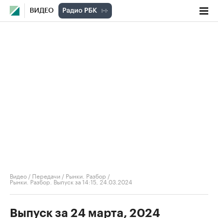
ВИДЕО
Видео
/
Передачи
/
Рынки. Разбор
/
Рынки. Разбор. Выпуск за 14:15, 24.03.2024
Выпуск за 24 марта, 2024