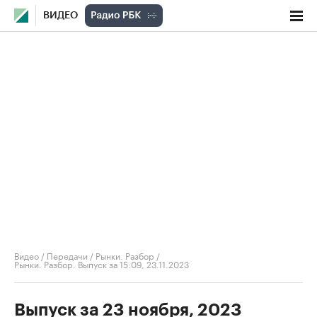
ВИДЕО
Видео
/
Передачи
/
Рынки. Разбор
/
Рынки. Разбор. Выпуск за 15:09, 23.11.2023
Выпуск за 23 ноября, 2023