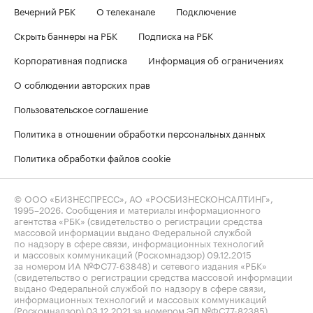
Вечерний РБК
О телеканале
Подключение
Скрыть баннеры на РБК
Подписка на РБК
Корпоративная подписка
Информация об ограничениях
О соблюдении авторских прав
Пользовательское соглашение
Политика в отношении обработки персональных данных
Политика обработки файлов cookie
© ООО «БИЗНЕСПРЕСС», АО «РОСБИЗНЕСКОНСАЛТИНГ»,
1995–2026
. Сообщения и материалы информационного
агентства «РБК» (свидетельство о регистрации средства
массовой информации выдано Федеральной службой
по надзору в сфере связи, информационных технологий
и массовых коммуникаций (Роскомнадзор) 09.12.2015
за номером ИА №ФС77-63848) и сетевого издания «РБК»
(свидетельство о регистрации средства массовой информации
выдано Федеральной службой по надзору в сфере связи,
информационных технологий и массовых коммуникаций
(Роскомнадзор) 03.12.2021 за номером ЭЛ №ФС77-82385)