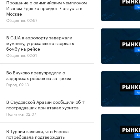
Прощание с олимпийским чемпионом
Иваном Едешко пройдет 7 августа в
Москве
Общество, 02:57
В США в аэропорту задержали
мужчину, угрожавшего взорвать
бомбу на рейсе
Общество, 02:31
Во Внуково предупредили о
задержках рейсов из-за грозы
Город, 02:13
В Саудовской Аравии сообщили об 11
пострадавших при атаках хуситов
Политика, 02:07
В Турции заявили, что Европа
потребовала подтверждать