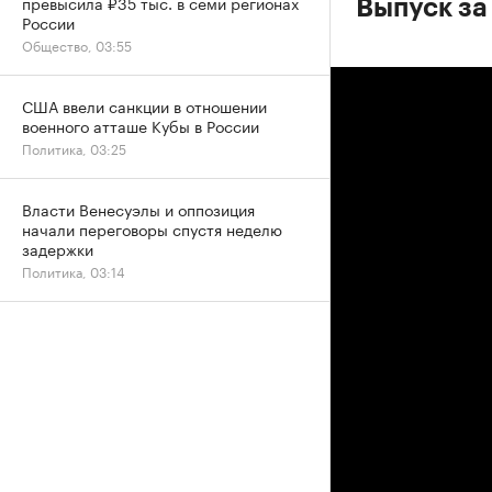
превысила ₽35 тыс. в семи регионах
Выпуск за
России
Общество, 03:55
США ввели санкции в отношении
военного атташе Кубы в России
Политика, 03:25
Власти Венесуэлы и оппозиция
начали переговоры спустя неделю
задержки
Политика, 03:14