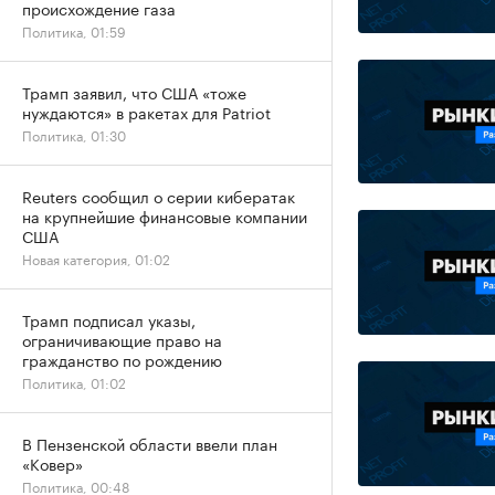
происхождение газа
Политика, 01:59
Трамп заявил, что США «тоже
нуждаются» в ракетах для Patriot
Политика, 01:30
Reuters сообщил о серии кибератак
на крупнейшие финансовые компании
США
Новая категория, 01:02
Трамп подписал указы,
ограничивающие право на
гражданство по рождению
Политика, 01:02
В Пензенской области ввели план
«Ковер»
Политика, 00:48