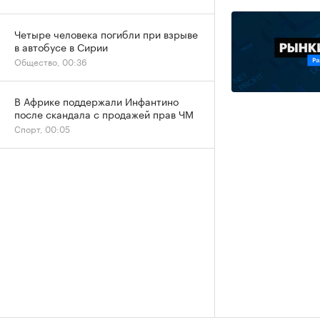
Четыре человека погибли при взрыве
в автобусе в Сирии
Общество, 00:36
В Африке поддержали Инфантино
после скандала с продажей прав ЧМ
Спорт, 00:05