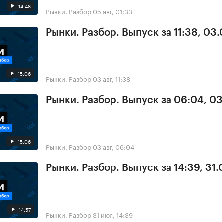
14:48
Рынки. Разбор
05 авг, 01:33
Рынки. Разбор. Выпуск за 11:38, 03
15:06
Рынки. Разбор
03 авг, 11:38
Рынки. Разбор. Выпуск за 06:04, 0
15:06
Рынки. Разбор
03 авг, 06:04
Рынки. Разбор. Выпуск за 14:39, 31.
14:57
Рынки. Разбор
31 июл, 14:39