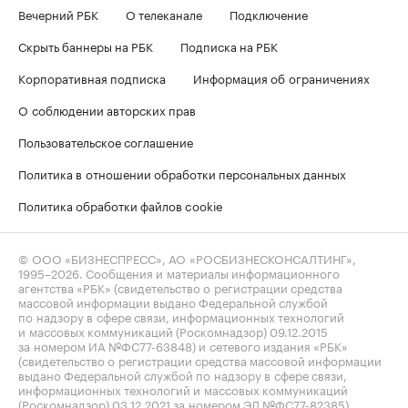
Вечерний РБК
О телеканале
Подключение
Скрыть баннеры на РБК
Подписка на РБК
Корпоративная подписка
Информация об ограничениях
О соблюдении авторских прав
Пользовательское соглашение
Политика в отношении обработки персональных данных
Политика обработки файлов cookie
© ООО «БИЗНЕСПРЕСС», АО «РОСБИЗНЕСКОНСАЛТИНГ»,
1995–2026
. Сообщения и материалы информационного
агентства «РБК» (свидетельство о регистрации средства
массовой информации выдано Федеральной службой
по надзору в сфере связи, информационных технологий
и массовых коммуникаций (Роскомнадзор) 09.12.2015
за номером ИА №ФС77-63848) и сетевого издания «РБК»
(свидетельство о регистрации средства массовой информации
выдано Федеральной службой по надзору в сфере связи,
информационных технологий и массовых коммуникаций
(Роскомнадзор) 03.12.2021 за номером ЭЛ №ФС77-82385)