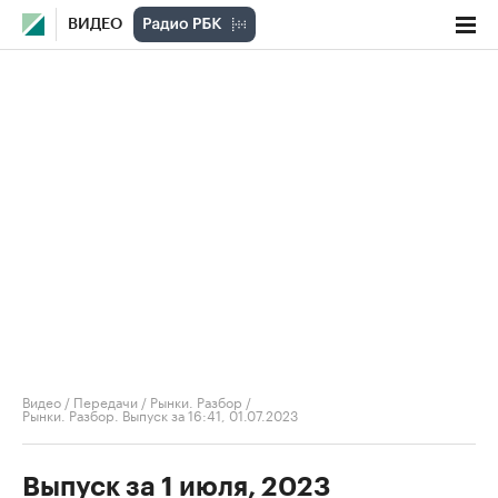
ВИДЕО
Видео
/
Передачи
/
Рынки. Разбор
/
Рынки. Разбор. Выпуск за 16:41, 01.07.2023
Выпуск за 1 июля, 2023