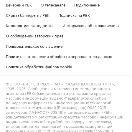
Вечерний РБК
О телеканале
Подключение
Скрыть баннеры на РБК
Подписка на РБК
Корпоративная подписка
Информация об ограничениях
О соблюдении авторских прав
Пользовательское соглашение
Политика в отношении обработки персональных данных
Политика обработки файлов cookie
© ООО «БИЗНЕСПРЕСС», АО «РОСБИЗНЕСКОНСАЛТИНГ»,
1995–2026
. Сообщения и материалы информационного
агентства «РБК» (свидетельство о регистрации средства
массовой информации выдано Федеральной службой
по надзору в сфере связи, информационных технологий
и массовых коммуникаций (Роскомнадзор) 09.12.2015
за номером ИА №ФС77-63848) и сетевого издания «РБК»
(свидетельство о регистрации средства массовой информации
выдано Федеральной службой по надзору в сфере связи,
информационных технологий и массовых коммуникаций
(Роскомнадзор) 03.12.2021 за номером ЭЛ №ФС77-82385)