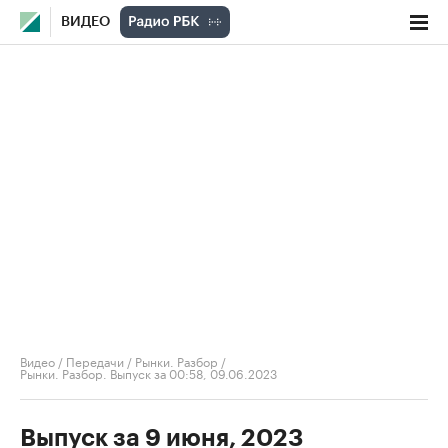
ВИДЕО
Видео
/
Передачи
/
Рынки. Разбор
/
Рынки. Разбор. Выпуск за 00:58, 09.06.2023
Выпуск за 9 июня, 2023