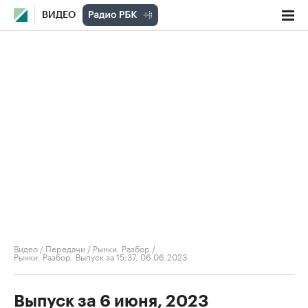
ВИДЕО
Видео
/
Передачи
/
Рынки. Разбор
/
Рынки. Разбор. Выпуск за 15:37, 06.06.2023
Выпуск за 6 июня, 2023