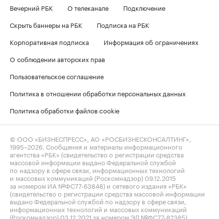
Вечерний РБК
О телеканале
Подключение
Скрыть баннеры на РБК
Подписка на РБК
Корпоративная подписка
Информация об ограничениях
О соблюдении авторских прав
Пользовательское соглашение
Политика в отношении обработки персональных данных
Политика обработки файлов cookie
© ООО «БИЗНЕСПРЕСС», АО «РОСБИЗНЕСКОНСАЛТИНГ»,
1995–2026
. Сообщения и материалы информационного
агентства «РБК» (свидетельство о регистрации средства
массовой информации выдано Федеральной службой
по надзору в сфере связи, информационных технологий
и массовых коммуникаций (Роскомнадзор) 09.12.2015
за номером ИА №ФС77-63848) и сетевого издания «РБК»
(свидетельство о регистрации средства массовой информации
выдано Федеральной службой по надзору в сфере связи,
информационных технологий и массовых коммуникаций
(Роскомнадзор) 03.12.2021 за номером ЭЛ №ФС77-82385)