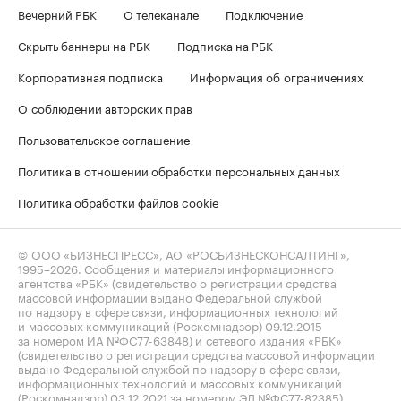
Вечерний РБК
О телеканале
Подключение
Скрыть баннеры на РБК
Подписка на РБК
Корпоративная подписка
Информация об ограничениях
О соблюдении авторских прав
Пользовательское соглашение
Политика в отношении обработки персональных данных
Политика обработки файлов cookie
© ООО «БИЗНЕСПРЕСС», АО «РОСБИЗНЕСКОНСАЛТИНГ»,
1995–2026
. Сообщения и материалы информационного
агентства «РБК» (свидетельство о регистрации средства
массовой информации выдано Федеральной службой
по надзору в сфере связи, информационных технологий
и массовых коммуникаций (Роскомнадзор) 09.12.2015
за номером ИА №ФС77-63848) и сетевого издания «РБК»
(свидетельство о регистрации средства массовой информации
выдано Федеральной службой по надзору в сфере связи,
информационных технологий и массовых коммуникаций
(Роскомнадзор) 03.12.2021 за номером ЭЛ №ФС77-82385)