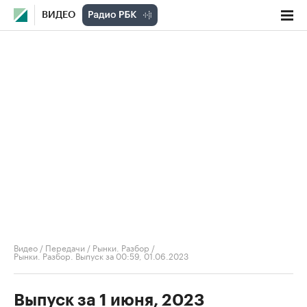
ВИДЕО
Видео
/
Передачи
/
Рынки. Разбор
/
Рынки. Разбор. Выпуск за 00:59, 01.06.2023
Выпуск за 1 июня, 2023