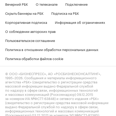
Вечерний РБК
О телеканале
Подключение
Скрыть баннеры на РБК
Подписка на РБК
Корпоративная подписка
Информация об ограничениях
О соблюдении авторских прав
Пользовательское соглашение
Политика в отношении обработки персональных данных
Политика обработки файлов cookie
© ООО «БИЗНЕСПРЕСС», АО «РОСБИЗНЕСКОНСАЛТИНГ»,
1995–2026
. Сообщения и материалы информационного
агентства «РБК» (свидетельство о регистрации средства
массовой информации выдано Федеральной службой
по надзору в сфере связи, информационных технологий
и массовых коммуникаций (Роскомнадзор) 09.12.2015
за номером ИА №ФС77-63848) и сетевого издания «РБК»
(свидетельство о регистрации средства массовой информации
выдано Федеральной службой по надзору в сфере связи,
информационных технологий и массовых коммуникаций
(Роскомнадзор) 03.12.2021 за номером ЭЛ №ФС77-82385)