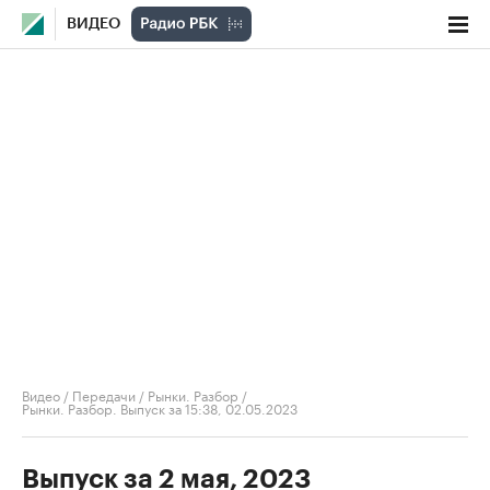
ВИДЕО
Видео
/
Передачи
/
Рынки. Разбор
/
Рынки. Разбор. Выпуск за 15:38, 02.05.2023
Выпуск за 2 мая, 2023