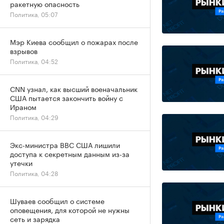
ракетную опасность
Политика, 05:07
Мэр Киева сообщил о пожарах после
взрывов
Политика, 04:52
CNN узнал, как высший военачальник
США пытается закончить войну с
Ираном
Политика, 04:29
Экс-министра ВВС США лишили
доступа к секретным данным из-за
утечки
Политика, 04:28
Шуваев сообщил о системе
оповещения, для которой не нужны
сеть и зарядка