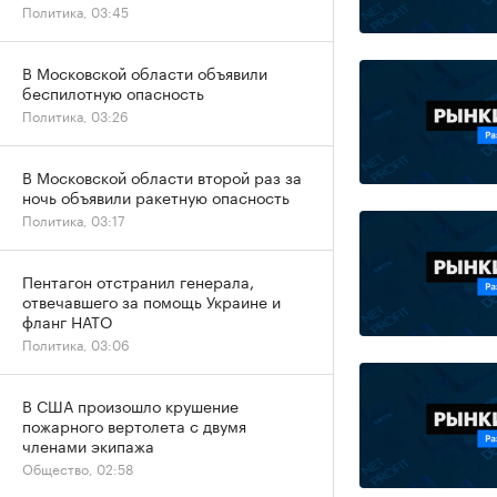
Политика, 03:45
В Московской области объявили
беспилотную опасность
Политика, 03:26
В Московской области второй раз за
ночь объявили ракетную опасность
Политика, 03:17
Пентагон отстранил генерала,
отвечавшего за помощь Украине и
фланг НАТО
Политика, 03:06
В США произошло крушение
пожарного вертолета с двумя
членами экипажа
Общество, 02:58