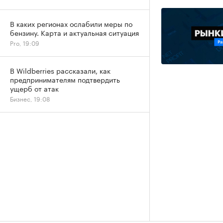
В каких регионах ослабили меры по
бензину. Карта и актуальная ситуация
Pro, 19:09
В Wildberries рассказали, как
предпринимателям подтвердить
ущерб от атак
Бизнес, 19:08