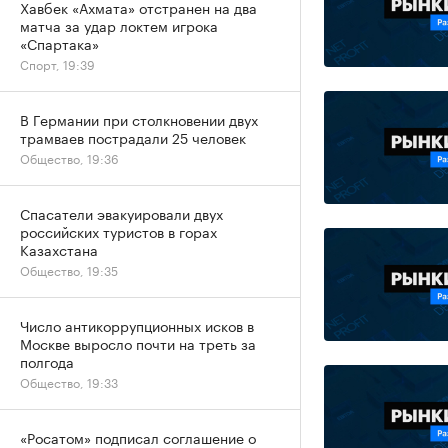
Хавбек «Ахмата» отстранен на два
матча за удар локтем игрока
«Спартака»
Спорт, 19:39
В Германии при столкновении двух
трамваев пострадали 25 человек
Общество, 19:36
Спасатели эвакуировали двух
российских туристов в горах
Казахстана
Общество, 19:35
Число антикоррупционных исков в
Москве выросло почти на треть за
полгода
Общество, 19:33
«Росатом» подписал соглашение о