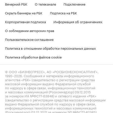
Вечерний РБК
О телеканале
Подключение
Скрыть баннеры на РБК
Подписка на РБК
Корпоративная подписка
Информация об ограничениях
О соблюдении авторских прав
Пользовательское соглашение
Политика в отношении обработки персональных данных
Политика обработки файлов cookie
© ООО «БИЗНЕСПРЕСС», АО «РОСБИЗНЕСКОНСАЛТИНГ»,
1995–2026
. Сообщения и материалы информационного
агентства «РБК» (свидетельство о регистрации средства
массовой информации выдано Федеральной службой
по надзору в сфере связи, информационных технологий
и массовых коммуникаций (Роскомнадзор) 09.12.2015
за номером ИА №ФС77-63848) и сетевого издания «РБК»
(свидетельство о регистрации средства массовой информации
выдано Федеральной службой по надзору в сфере связи,
информационных технологий и массовых коммуникаций
(Роскомнадзор) 03.12.2021 за номером ЭЛ №ФС77-82385)