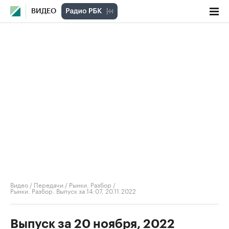
ВИДЕО
Видео
/
Передачи
/
Рынки. Разбор
/
Рынки. Разбор. Выпуск за 14:07, 20.11.2022
Выпуск за 20 ноября, 2022