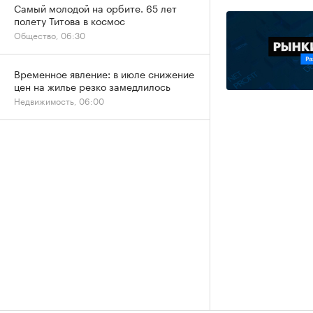
Самый молодой на орбите. 65 лет
полету Титова в космос
Общество, 06:30
Временное явление: в июле снижение
цен на жилье резко замедлилось
Недвижимость, 06:00