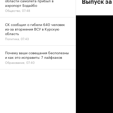
области самолета прибыл в
Выпуск за
аэропорт Бодайбо
Общество, 07:48
СК сообщил о гибели 640 человек
из-за вторжения ВСУ в Курскую
область
Политика, 07:43
Почему ваши совещания бесполезны
и как это исправить: 7 лайфхаков
Образование, 07:40