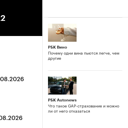
22
РБК Вино
Почему одни вина пьются легче, чем
другие
5.08.2026
РБК Autonews
Что такое GAP-страхование и можно
ли от него отказаться
.08.2026