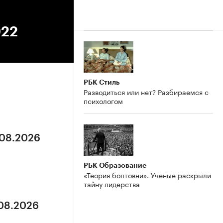
022
РБК Стиль
Разводиться или нет? Разбираемся с
психологом
.08.2026
РБК Образование
«Теория болтовни». Ученые раскрыли
тайну лидерства
.08.2026