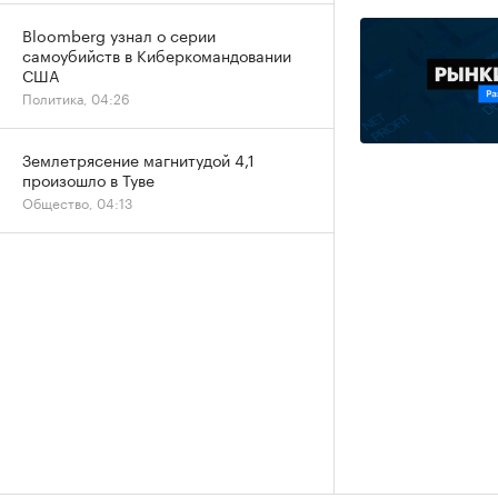
Bloomberg узнал о серии
самоубийств в Киберкомандовании
США
Политика, 04:26
Землетрясение магнитудой 4,1
произошло в Туве
Общество, 04:13