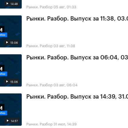
14:48
Рынки. Разбор
05 авг, 01:33
Рынки. Разбор. Выпуск за 11:38, 03
15:06
Рынки. Разбор
03 авг, 11:38
Рынки. Разбор. Выпуск за 06:04, 0
15:06
Рынки. Разбор
03 авг, 06:04
Рынки. Разбор. Выпуск за 14:39, 31.
14:57
Рынки. Разбор
31 июл, 14:39