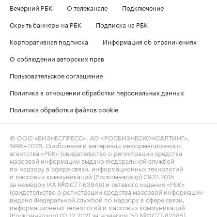
Вечерний РБК
О телеканале
Подключение
Скрыть баннеры на РБК
Подписка на РБК
Корпоративная подписка
Информация об ограничениях
О соблюдении авторских прав
Пользовательское соглашение
Политика в отношении обработки персональных данных
Политика обработки файлов cookie
© ООО «БИЗНЕСПРЕСС», АО «РОСБИЗНЕСКОНСАЛТИНГ»,
1995–2026
. Сообщения и материалы информационного
агентства «РБК» (свидетельство о регистрации средства
массовой информации выдано Федеральной службой
по надзору в сфере связи, информационных технологий
и массовых коммуникаций (Роскомнадзор) 09.12.2015
за номером ИА №ФС77-63848) и сетевого издания «РБК»
(свидетельство о регистрации средства массовой информации
выдано Федеральной службой по надзору в сфере связи,
информационных технологий и массовых коммуникаций
(Роскомнадзор) 03.12.2021 за номером ЭЛ №ФС77-82385)