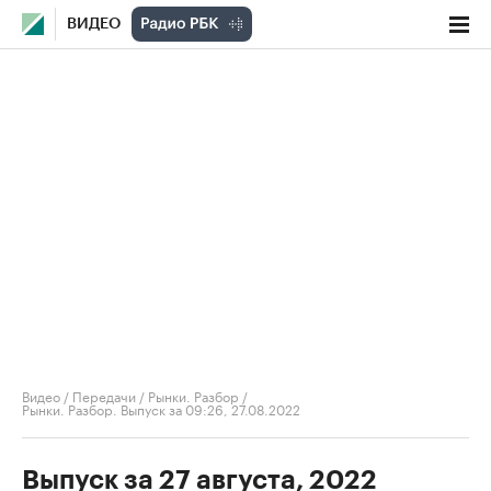
ВИДЕО
Видео
/
Передачи
/
Рынки. Разбор
/
Рынки. Разбор. Выпуск за 09:26, 27.08.2022
Выпуск за 27 августа, 2022