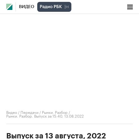
ВИДЕО
Видео
/
Передачи
/
Рынки. Разбор
/
Рынки. Разбор. Выпуск за 15:40, 13.08.2022
Выпуск за 13 августа, 2022