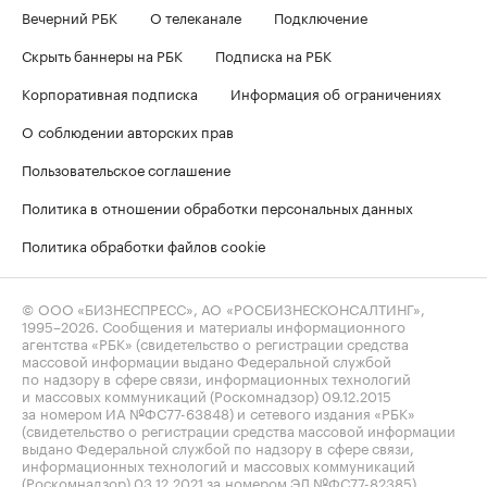
Вечерний РБК
О телеканале
Подключение
Скрыть баннеры на РБК
Подписка на РБК
Корпоративная подписка
Информация об ограничениях
О соблюдении авторских прав
Пользовательское соглашение
Политика в отношении обработки персональных данных
Политика обработки файлов cookie
© ООО «БИЗНЕСПРЕСС», АО «РОСБИЗНЕСКОНСАЛТИНГ»,
1995–2026
. Сообщения и материалы информационного
агентства «РБК» (свидетельство о регистрации средства
массовой информации выдано Федеральной службой
по надзору в сфере связи, информационных технологий
и массовых коммуникаций (Роскомнадзор) 09.12.2015
за номером ИА №ФС77-63848) и сетевого издания «РБК»
(свидетельство о регистрации средства массовой информации
выдано Федеральной службой по надзору в сфере связи,
информационных технологий и массовых коммуникаций
(Роскомнадзор) 03.12.2021 за номером ЭЛ №ФС77-82385)