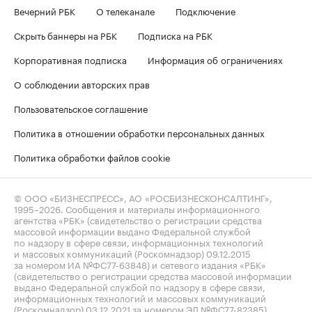
Вечерний РБК
О телеканале
Подключение
Скрыть баннеры на РБК
Подписка на РБК
Корпоративная подписка
Информация об ограничениях
О соблюдении авторских прав
Пользовательское соглашение
Политика в отношении обработки персональных данных
Политика обработки файлов cookie
© ООО «БИЗНЕСПРЕСС», АО «РОСБИЗНЕСКОНСАЛТИНГ»,
1995–2026
. Сообщения и материалы информационного
агентства «РБК» (свидетельство о регистрации средства
массовой информации выдано Федеральной службой
по надзору в сфере связи, информационных технологий
и массовых коммуникаций (Роскомнадзор) 09.12.2015
за номером ИА №ФС77-63848) и сетевого издания «РБК»
(свидетельство о регистрации средства массовой информации
выдано Федеральной службой по надзору в сфере связи,
информационных технологий и массовых коммуникаций
(Роскомнадзор) 03.12.2021 за номером ЭЛ №ФС77-82385)