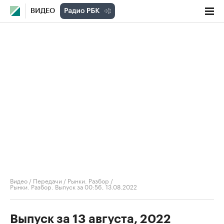
ВИДЕО
Видео
/
Передачи
/
Рынки. Разбор
/
Рынки. Разбор. Выпуск за 00:56, 13.08.2022
Выпуск за 13 августа, 2022