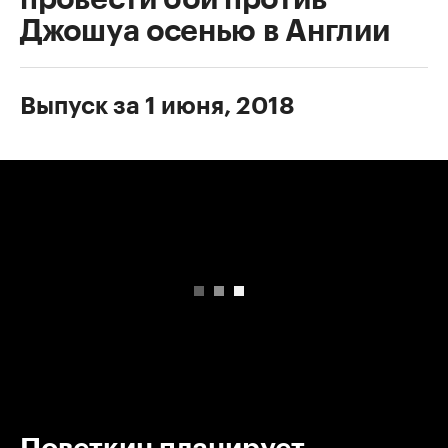
Джошуа осенью в Англии
Выпуск за 1 июня, 2018
00:00
/
00:00