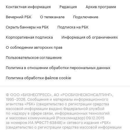
Контактная информация
Редакция
Архив программ
Вечерний РБК
О телеканале
Подключение
Скрыть баннеры на РБК
Подписка на РБК
Корпоративная подписка
Информация об ограничениях
О соблюдении авторских прав
Пользовательское соглашение
Политика в отношении обработки персональных данных
Политика обработки файлов cookie
© ООО «БИЗНЕСПРЕСС», АО «РОСБИЗНЕСКОНСАЛТИНГ»,
1995–2026
. Сообщения и материалы информационного
агентства «РБК» (свидетельство о регистрации средства
массовой информации выдано Федеральной службой
по надзору в сфере связи, информационных технологий
и массовых коммуникаций (Роскомнадзор) 09.12.2015
за номером ИА №ФС77-63848) и сетевого издания «РБК»
(свидетельство о регистрации средства массовой информации