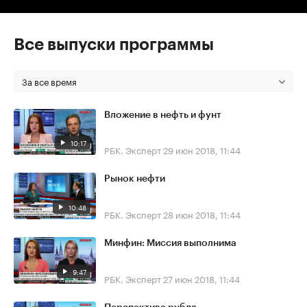
Все выпуски программы
За все время
Вложение в нефть и фунт
10:17
РБК. Эксперт
29 июн 2018, 11:44
Рынок нефти
10:48
РБК. Эксперт
28 июн 2018, 11:44
Минфин: Миссия выполнима
9:47
РБК. Эксперт
27 июн 2018, 11:44