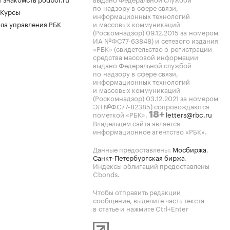
по надзору в сфере связи,
 Курсы
информационных технологий
ла управления РБК
и массовых коммуникаций
(Роскомнадзор) 09.12.2015 за номером
ИА №ФС77-63848) и сетевого издания
«РБК» (свидетельство о регистрации
средства массовой информации
выдано Федеральной службой
по надзору в сфере связи,
информационных технологий
и массовых коммуникаций
(Роскомнадзор) 03.12.2021 за номером
ЭЛ №ФС77-82385) сопровождаются
пометкой «РБК».
letters@rbc.ru
18+
Владельцем сайта является
информационное агентство «РБК».
Данные предоставлены:
Мосбиржа
,
Санкт-Петербургская биржа
.
Индексы облигаций предоставлены
Cbonds.
Чтобы отправить редакции
сообщение, выделите часть текста
в статье и нажмите Ctrl+Enter