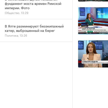
фундамент моста времен Римской
империи. Фото
Общество, 13:29
В Ялте разминируют безэкипажный
катер, выброшенный на берег
Политика, 13:26