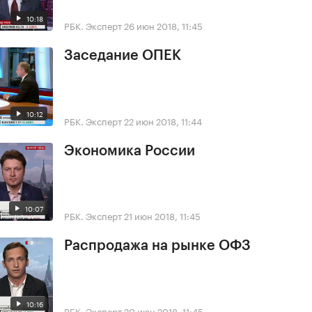
10:18
РБК. Эксперт
26 июн 2018, 11:45
Заседание ОПЕК
10:12
РБК. Эксперт
22 июн 2018, 11:44
Экономика России
10:07
РБК. Эксперт
21 июн 2018, 11:45
Распродажа на рынке ОФЗ
10:16
РБК. Эксперт
20 июн 2018, 11:45