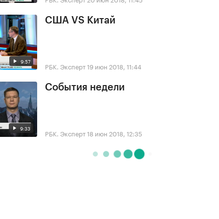
США VS Китай
9:57
РБК. Эксперт
19 июн 2018, 11:44
События недели
9:33
РБК. Эксперт
18 июн 2018, 12:35