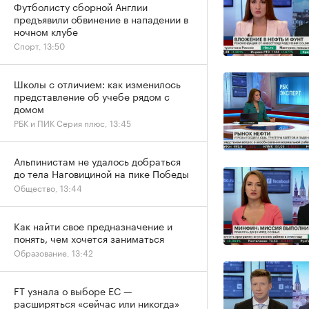
Футболисту сборной Англии
предъявили обвинение в нападении в
ночном клубе
Спорт, 13:50
Школы с отличием: как изменилось
представление об учебе рядом с
домом
РБК и ПИК Серия плюс, 13:45
Альпинистам не удалось добраться
до тела Наговициной на пике Победы
Общество, 13:44
Как найти свое предназначение и
понять, чем хочется заниматься
Образование, 13:42
FT узнала о выборе ЕС —
расширяться «сейчас или никогда»