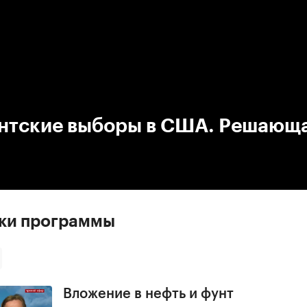
:00
/
00:00
нтские выборы в США. Решающ
ски программы
Вложение в нефть и фунт