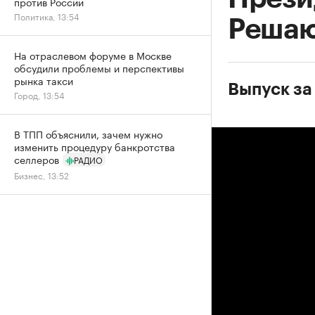
против России
Политика, 13:54
Решаю
На отраслевом форуме в Москве
обсудили проблемы и перспективы
рынка такси
Выпуск за
Город, 13:54
В ТПП объяснили, зачем нужно
изменить процедуру банкротства
селлеров
РАДИО
Бизнес, 13:52