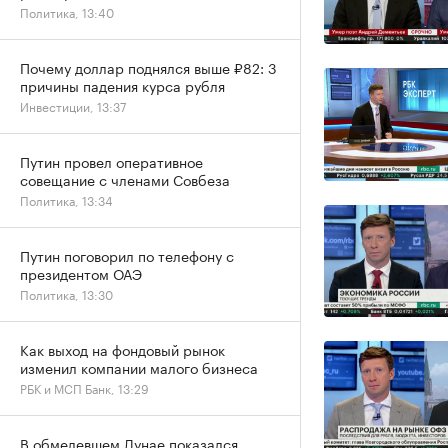
Политика, 13:40
Почему доллар поднялся выше ₽82: 3
причины падения курса рубля
Инвестиции, 13:37
Путин провел оперативное
совещание с членами Совбеза
Политика, 13:34
Путин поговорил по телефону с
президентом ОАЭ
Политика, 13:30
Как выход на фондовый рынок
изменил компании малого бизнеса
РБК и МСП Банк, 13:29
В обмелевшем Дунае показался