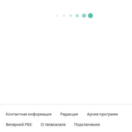
Контактная информация
Редакция
Архив программ
Вечерний РБК
О телеканале
Подключение