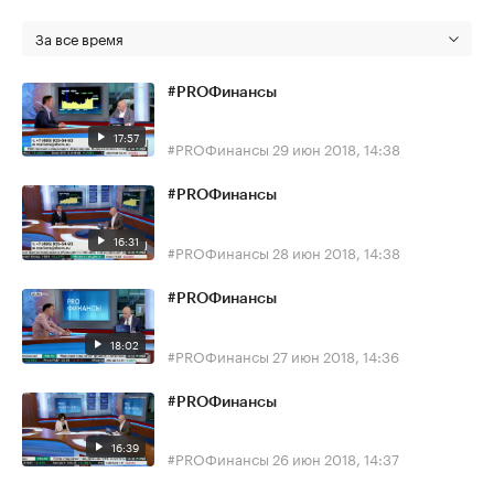
За все время
#PROФинансы
17:57
#PROФинансы
29 июн 2018, 14:38
#PROФинансы
16:31
#PROФинансы
28 июн 2018, 14:38
#PROФинансы
18:02
#PROФинансы
27 июн 2018, 14:36
#PROФинансы
16:39
#PROФинансы
26 июн 2018, 14:37