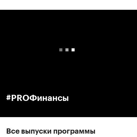
00:00
/
00:00
#PROФинансы
Все выпуски программы