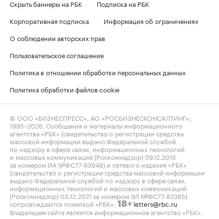
Скрыть баннеры на РБК
Подписка на РБК
Корпоративная подписка
Информация об ограничениях
О соблюдении авторских прав
Пользовательское соглашение
Политика в отношении обработки персональных данных
Политика обработки файлов cookie
© ООО «БИЗНЕСПРЕСС», АО «РОСБИЗНЕСКОНСАЛТИНГ»,
1995–2026
. Сообщения и материалы информационного
агентства «РБК» (свидетельство о регистрации средства
массовой информации выдано Федеральной службой
по надзору в сфере связи, информационных технологий
и массовых коммуникаций (Роскомнадзор) 09.12.2015
за номером ИА №ФС77-63848) и сетевого издания «РБК»
(свидетельство о регистрации средства массовой информации
выдано Федеральной службой по надзору в сфере связи,
информационных технологий и массовых коммуникаций
(Роскомнадзор) 03.12.2021 за номером ЭЛ №ФС77-82385)
сопровождаются пометкой «РБК».
letters@rbc.ru
18+
Владельцем сайта является информационное агентство «РБК».