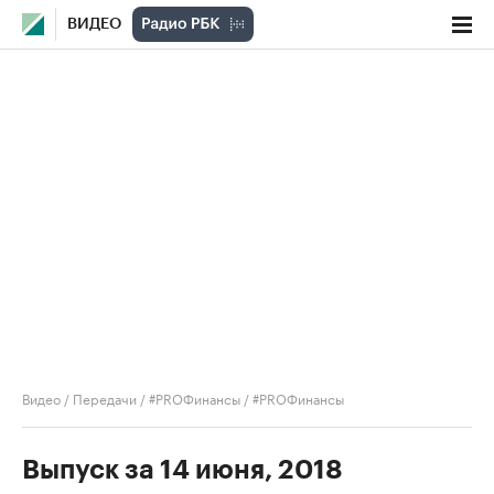
ВИДЕО
Видео
/
Передачи
/
#PROФинансы
/
#PROФинансы
Выпуск за 14 июня, 2018