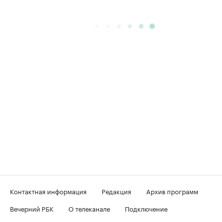
Контактная информация
Редакция
Архив программ
Вечерний РБК
О телеканале
Подключение