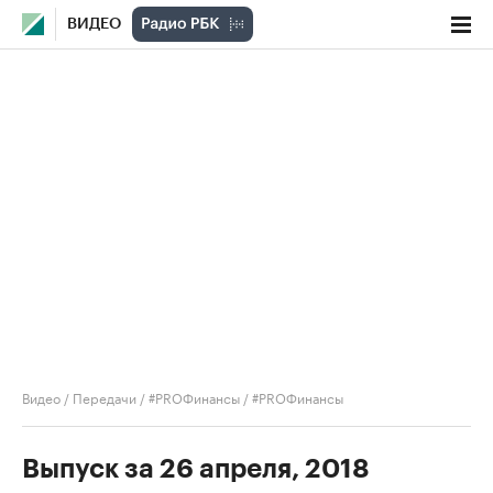
ВИДЕО
Видео
/
Передачи
/
#PROФинансы
/
#PROФинансы
Выпуск за 26 апреля, 2018