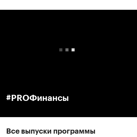
00:00
/
00:00
#PROФинансы
Все выпуски программы