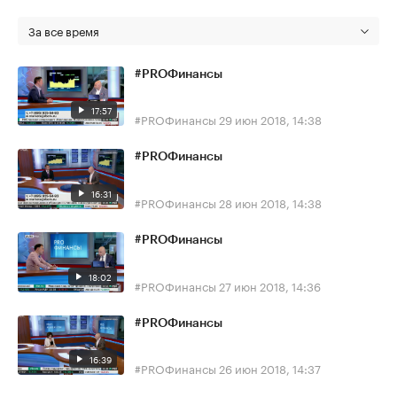
За все время
#PROФинансы
17:57
#PROФинансы
29 июн 2018, 14:38
#PROФинансы
16:31
#PROФинансы
28 июн 2018, 14:38
#PROФинансы
18:02
#PROФинансы
27 июн 2018, 14:36
#PROФинансы
16:39
#PROФинансы
26 июн 2018, 14:37