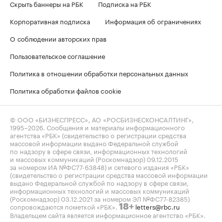
Скрыть баннеры на РБК
Подписка на РБК
Корпоративная подписка
Информация об ограничениях
О соблюдении авторских прав
Пользовательское соглашение
Политика в отношении обработки персональных данных
Политика обработки файлов cookie
© ООО «БИЗНЕСПРЕСС», АО «РОСБИЗНЕСКОНСАЛТИНГ»,
1995–2026
. Сообщения и материалы информационного
агентства «РБК» (свидетельство о регистрации средства
массовой информации выдано Федеральной службой
по надзору в сфере связи, информационных технологий
и массовых коммуникаций (Роскомнадзор) 09.12.2015
за номером ИА №ФС77-63848) и сетевого издания «РБК»
(свидетельство о регистрации средства массовой информации
выдано Федеральной службой по надзору в сфере связи,
информационных технологий и массовых коммуникаций
(Роскомнадзор) 03.12.2021 за номером ЭЛ №ФС77-82385)
сопровождаются пометкой «РБК».
letters@rbc.ru
18+
Владельцем сайта является информационное агентство «РБК».