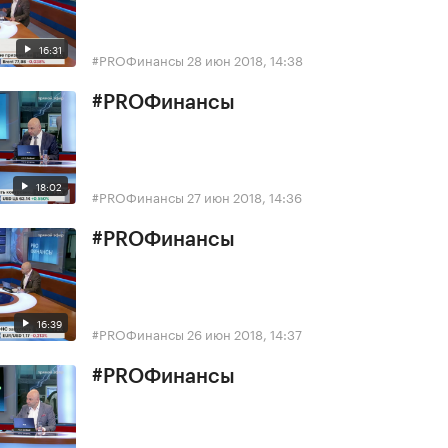
16:31
#PROФинансы
28 июн 2018, 14:38
#PROФинансы
18:02
#PROФинансы
27 июн 2018, 14:36
#PROФинансы
16:39
#PROФинансы
26 июн 2018, 14:37
#PROФинансы