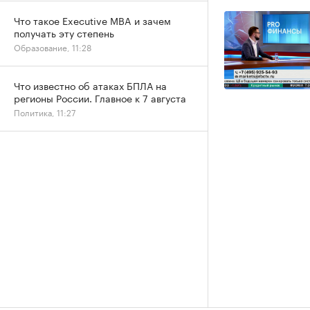
Что такое Executive MBA и зачем
получать эту степень
Образование, 11:28
Что известно об атаках БПЛА на
регионы России. Главное к 7 августа
Политика, 11:27