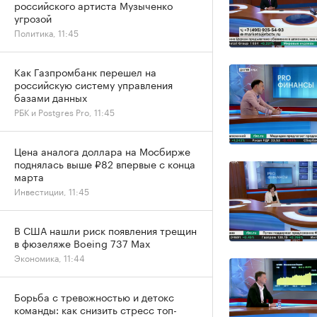
российского артиста Музыченко
угрозой
Политика, 11:45
Как Газпромбанк перешел на
российскую систему управления
базами данных
РБК и Postgres Pro, 11:45
Цена аналога доллара на Мосбирже
поднялась выше ₽82 впервые с конца
марта
Инвестиции, 11:45
В США нашли риск появления трещин
в фюзеляже Boeing 737 Max
Экономика, 11:44
Борьба с тревожностью и детокс
команды: как снизить стресс топ-