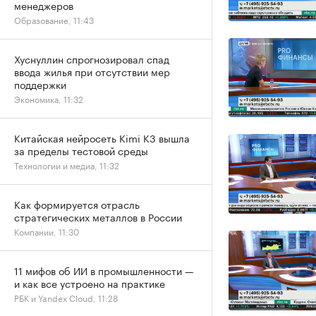
менеджеров
Образование, 11:43
Хуснуллин спрогнозировал спад
ввода жилья при отсутствии мер
поддержки
Экономика, 11:32
Китайская нейросеть Kimi K3 вышла
за пределы тестовой среды
Технологии и медиа, 11:32
Как формируется отрасль
стратегических металлов в России
Компании, 11:30
11 мифов об ИИ в промышленности —
и как все устроено на практике
РБК и Yandex Cloud, 11:28