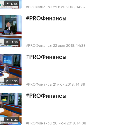
17:56
#PROФинансы
25 июн 2018, 14:37
#PROФинансы
18:36
#PROФинансы
22 июн 2018, 14:38
#PROФинансы
15:55
#PROФинансы
21 июн 2018, 14:38
#PROФинансы
17:44
#PROФинансы
20 июн 2018, 14:38